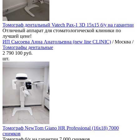
Томограф дентальный Vatech Paх-1 3D 15x15 б/у на гарантии
Отличный аппарат для стоматологической клиники по
лучшей цене!
ИП Сысоева Анна Анатольевна (new line CLINIC)
/ Москва /
Томографы дентальные
2 790 100 руб.
шт.
Томограф NewTom Giano HR Professional (16x18) 7000
снимков
Томограф б/у на гарантии 7.000 снимков