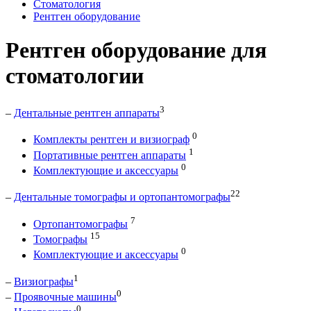
Стоматология
Рентген оборудование
Рентген оборудование для
стоматологии
3
–
Дентальные рентген аппараты
0
Комплекты рентген и визиограф
1
Портативные рентген аппараты
0
Комплектующие и аксессуары
22
–
Дентальные томографы и ортопантомографы
7
Ортопантомографы
15
Томографы
0
Комплектующие и аксессуары
1
–
Визиографы
0
–
Проявочные машины
0