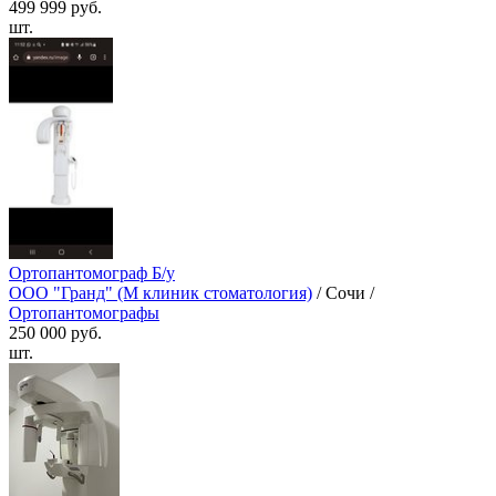
499 999 руб.
шт.
Ортопантомограф Б/у
ООО "Гранд" (М клиник стоматология)
/ Сочи /
Ортопантомографы
250 000 руб.
шт.