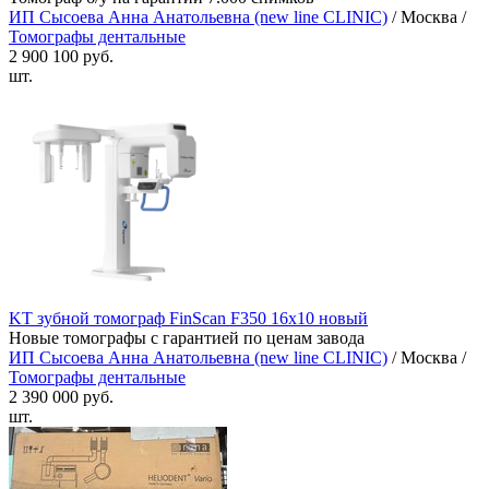
ИП Сысоева Анна Анатольевна (new line CLINIC)
/ Москва /
Томографы дентальные
2 900 100 руб.
шт.
KT зубной томограф FinScan F350 16х10 новый
Новые томографы с гарантией по ценам завода
ИП Сысоева Анна Анатольевна (new line CLINIC)
/ Москва /
Томографы дентальные
2 390 000 руб.
шт.