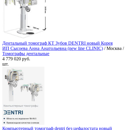
Дентальный томограф КТ Зубов DENTRI новый Корея
ИП Сысоева Анна Анатольевна (new line CLINIC)
/ Москва /
Томографы дентальные
4 779 020 руб.
шт.
Компьютерный томограф dentri без цефалостата новый