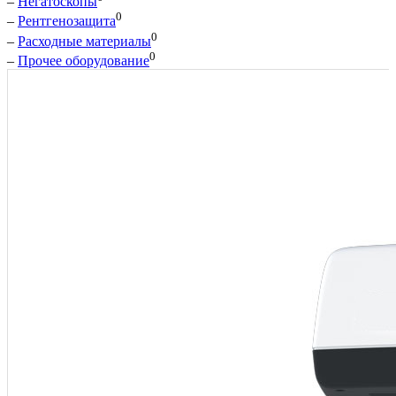
–
Негатоскопы
0
–
Рентгенозащита
0
–
Расходные материалы
0
–
Прочее оборудование