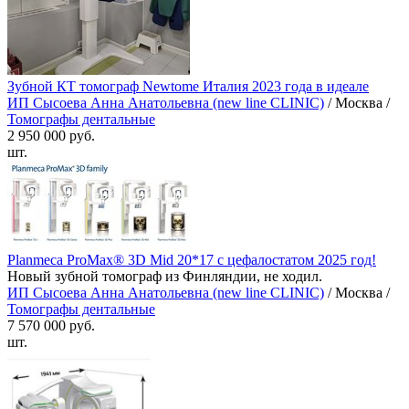
Зубной КТ томограф Newtome Италия 2023 года в идеале
ИП Сысоева Анна Анатольевна (new line CLINIC)
/ Москва /
Томографы дентальные
2 950 000 руб.
шт.
Planmeca ProMax® 3D Mid 20*17 с цефалостатом 2025 год!
Новый зубной томограф из Финляндии, не ходил.
ИП Сысоева Анна Анатольевна (new line CLINIC)
/ Москва /
Томографы дентальные
7 570 000 руб.
шт.