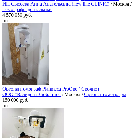
ИП Сысоева Анна Анатольевна (new line CLINIC)
/ Москва /
Томографы дентальные
4 570 050 руб.
шт.
Ортопантомограф Planmeca ProOne ( Срочно)
ООО "Валидент Люблино"
/ Москва /
Ортопантомографы
150 000 руб.
шт.