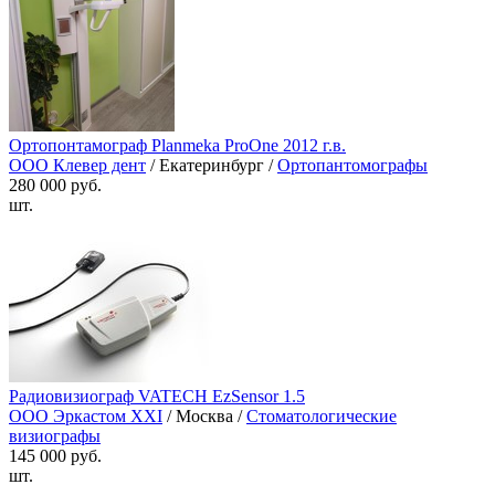
Ортопонтамограф Planmeka ProOne 2012 г.в.
ООО Клевер дент
/ Екатеринбург /
Ортопантомографы
280 000 руб.
шт.
Радиовизиограф VATECH EzSensor 1.5
ООО Эркастом XXI
/ Москва /
Стоматологические
визиографы
145 000 руб.
шт.