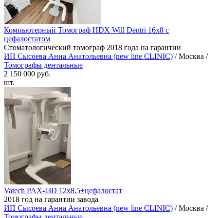
Компьютерный Томограф HDX Will Dentri 16х8 с
цефалостатом
Стоматологический томограф 2018 года на гарантии
ИП Сысоева Анна Анатольевна (new line CLINIC)
/ Москва /
Томографы дентальные
2 150 000 руб.
шт.
Vatech PAX-I3D 12х8.5+цефалостат
2018 год на гарантии завода
ИП Сысоева Анна Анатольевна (new line CLINIC)
/ Москва /
Томографы дентальные