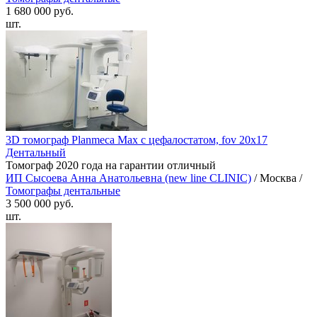
1 680 000 руб.
шт.
3D томограф Planmeca Мах с цефалостатом, fov 20x17
Дентальный
Томограф 2020 года на гарантии отличный
ИП Сысоева Анна Анатольевна (new line CLINIC)
/ Москва /
Томографы дентальные
3 500 000 руб.
шт.