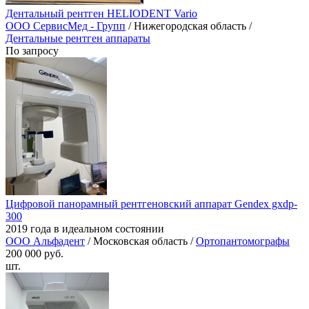
Дентальный рентген HELIODENT Vario
ООО СервисМед - Групп
/ Нижегородская область /
Дентальные рентген аппараты
По запросу
Цифровой панорамный рентгеновский аппарат Gendex gxdp-
300
2019 года в идеальном состоянии
ООО Альфадент
/ Московская область /
Ортопантомографы
200 000 руб.
шт.