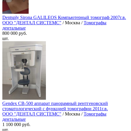
Dentsply Sirona GALILEOS Компьютерный томограф 2007г.в.
ООО "ДЕНТАЛ СИСТЕМС"
/ Москва /
Томографы
дентальные
800 000 руб.
шт.
Gendex CB-500 аппарат панорамный рентгеновский
стоматологический с функцией томографии 2011г.в.
ООО "ДЕНТАЛ СИСТЕМС"
/ Москва /
Томографы
дентальные
1 100 000 руб.
шт.