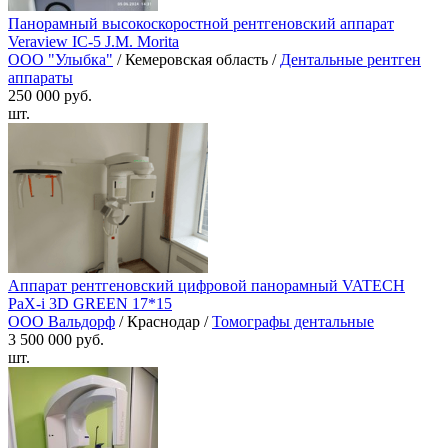
Панорамный высокоскоростной рентгеновский аппарат
Veraview IC-5 J.M. Morita
ООО "Улыбка"
/ Кемеровская область /
Дентальные рентген
аппараты
250 000 руб.
шт.
Аппарат рентгеновский цифровой панорамный VATECH
PaX-i 3D GREEN 17*15
ООО Вальдорф
/ Краснодар /
Томографы дентальные
3 500 000 руб.
шт.