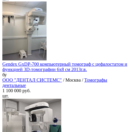
Gendex GxDP-700 компьютерный томограф с цефалостатом и
функцией 3D-томографии 6х8 см 2013г.в.
бу
ООО "ДЕНТАЛ СИСТЕМС"
/ Москва /
Томографы
дентальные
1 100 000 руб.
шт.