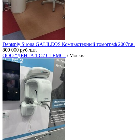
Dentsply Sirona GALILEOS Компьютерный томограф 2007г.в.
800 000 руб./шт.
ООО "ДЕНТАЛ СИСТЕМС"
/ Москва