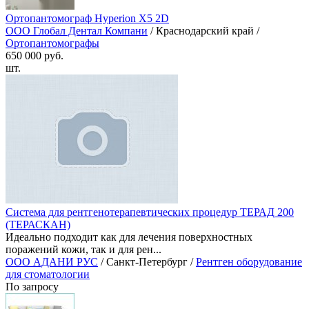
Ортопантомограф Hyperion X5 2D
ООО Глобал Дентал Компани
/ Краснодарский край /
Ортопантомографы
650 000 руб.
шт.
Система для рентгенотерапевтических процедур ТЕРАД 200
(ТЕРАСКАН)
Идеально подходит как для лечения поверхностных
поражений кожи, так и для рен...
ООО АДАНИ РУС
/ Санкт-Петербург /
Рентген оборудование
для стоматологии
По запросу