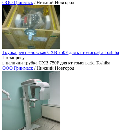
ООО Гринмаск
/ Нижний Новгород
Трубка рентгеновская CXB 750F для кт томографа Toshiba
По запросу
в наличии трубка CXB 750F для кт томографа Toshiba
ООО Гринмаск
/ Нижний Новгород