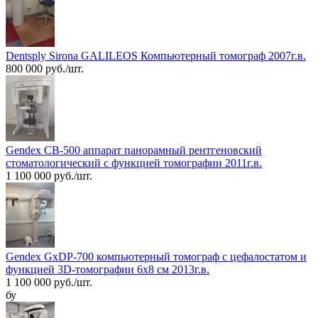
Dentsply Sirona GALILEOS Компьютерный томограф 2007г.в.
800 000 руб./шт.
Gendex CB-500 аппарат панорамный рентгеновский
стоматологический с функцией томографии 2011г.в.
1 100 000 руб./шт.
Gendex GxDP-700 компьютерный томограф с цефалостатом и
функцией 3D-томографии 6х8 см 2013г.в.
1 100 000 руб./шт.
бу