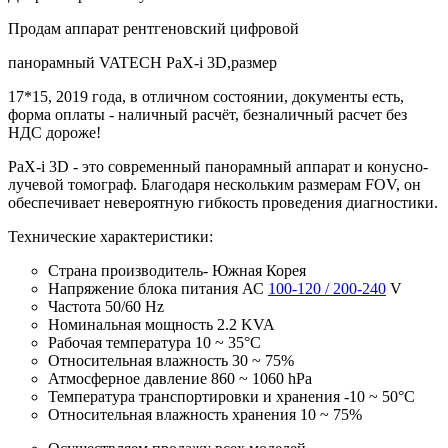
Продам аппарат рентгеновский цифровой
панорамный VATECH РаХ-і 3D,размер
17*15, 2019 года, в отличном состоянии, документы есть,
форма оплаты - наличный расчёт, безналичный расчет без
НДС дороже!
PaX-i 3D - это современный панорамный аппарат и конусно-
лучевой томограф. Благодаря нескольким размерам FOV, он
обеспечивает невероятную гибкость проведения диагностики.
Технические характеристики:
Страна производитель- Южная Корея
Напряжение блока питания АС
100-120 / 200-240
V
Частота 50/60 Hz
Номинальная мощность 2.2 KVA
Рабочая температура 10 ~ 35°С
Относительная влажность 30 ~ 75%
Атмосферное давление 860 ~ 1060 hPa
Температура транспортировки и хранения -10 ~ 50°С
Относительная влажность хранения 10 ~ 75%