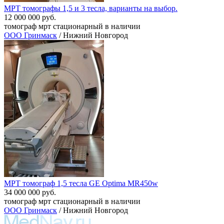
МРТ томографы 1,5 и 3 тесла, варианты на выбор.
12 000 000 руб.
томограф мрт стационарный в наличии
ООО Гринмаск
/ Нижний Новгород
МРТ томограф 1,5 тесла GE Optima MR450w
34 000 000 руб.
томограф мрт стационарный в наличии
ООО Гринмаск
/ Нижний Новгород