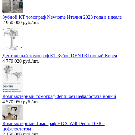
Зубной КТ томограф Newtome Италия 2023 года в идеале
2 950 000 руб./шт.
Дентальный томограф КТ Зубов DENTRI новый Корея
4 779 020 руб./шт.
Компьютерный томограф dentri без цефалостата новый
4 570 050 руб./шт.
Компьютерный Томограф HDX Will Dentri 16х8 с
цефалостатом
2 150 000 руб./шт.