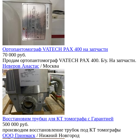
Ортопантомограф VATECH PAX 400 на запчасти
70 000 руб.
Продам ортопантомограф VATECH PAX 400. Б/у. На запчасти.
Неверов Анастас
/ Москва
Восстановим трубки для КТ томографа с Гарантией
500 000 руб.
производим восстановление трубок под КТ томографы
ООО Гринмаск
/ Нижний Новгород