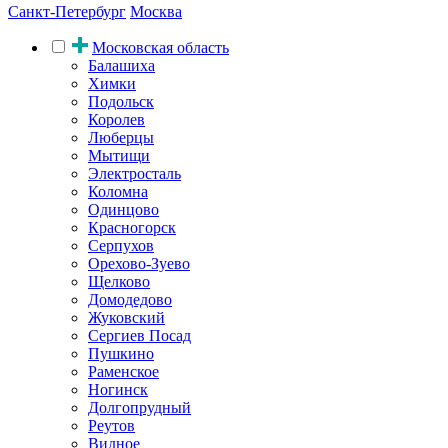
Санкт-Петербург
Москва
Московская область
Балашиха
Химки
Подольск
Королев
Люберцы
Мытищи
Электросталь
Коломна
Одинцово
Красногорск
Серпухов
Орехово-Зуево
Щелково
Домодедово
Жуковский
Сергиев Посад
Пушкино
Раменское
Ногинск
Долгопрудный
Реутов
Видное