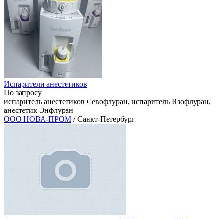
Испарители анестетиков
По запросу
испаритель анестетиков Севофлуран, испаритель Изофлуран,
анестетик Энфлуран
ООО НОВА-ПРОМ
/ Санкт-Петербург