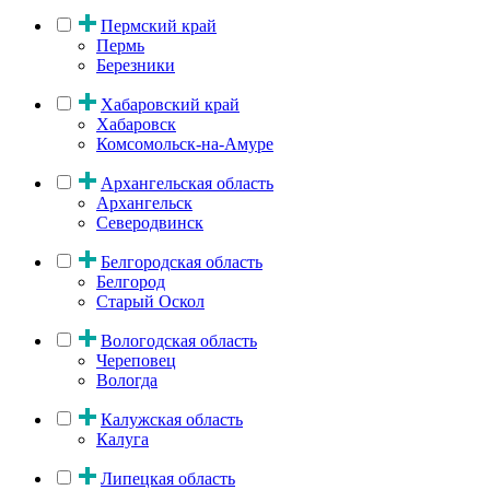
Пермский край
Пермь
Березники
Хабаровский край
Хабаровск
Комсомольск-на-Амуре
Архангельская область
Архангельск
Северодвинск
Белгородская область
Белгород
Старый Оскол
Вологодская область
Череповец
Вологда
Калужская область
Калуга
Липецкая область