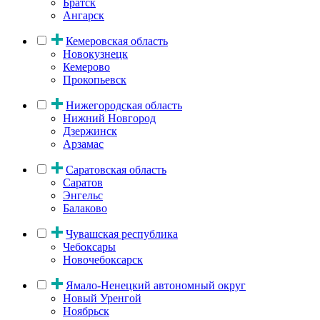
Братск
Ангарск
Кемеровская область
Новокузнецк
Кемерово
Прокопьевск
Нижегородская область
Нижний Новгород
Дзержинск
Арзамас
Саратовская область
Саратов
Энгельс
Балаково
Чувашская республика
Чебоксары
Новочебоксарск
Ямало-Ненецкий автономный округ
Новый Уренгой
Ноябрьск