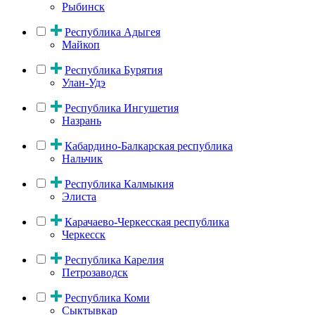
Рыбинск
Республика Адыгея
Майкоп
Республика Бурятия
Улан-Удэ
Республика Ингушетия
Назрань
Кабардино-Балкарская республика
Нальчик
Республика Калмыкия
Элиста
Карачаево-Черкесская республика
Черкесск
Республика Карелия
Петрозаводск
Республика Коми
Сыктывкар