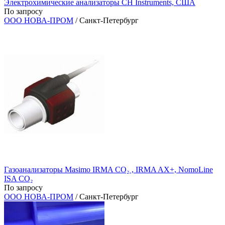
Электрохимические анализаторы CH Instruments, США
По запросу
ООО НОВА-ПРОМ
/ Санкт-Петербург
Газоанализаторы Masimo IRMA CO₂ , IRMA AX+, NomoLine
ISA CO₂
По запросу
ООО НОВА-ПРОМ
/ Санкт-Петербург