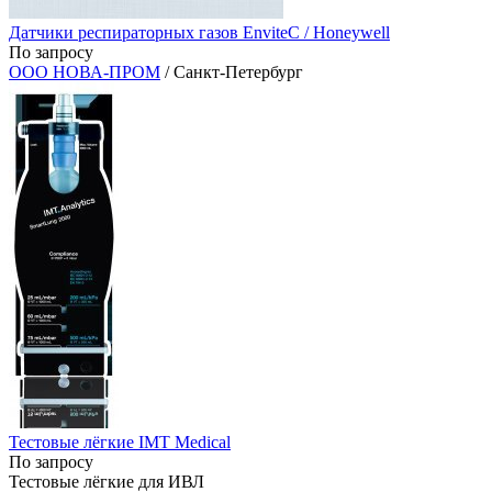
Датчики респираторных газов EnviteC / Honeywell
По запросу
ООО НОВА-ПРОМ
/ Санкт-Петербург
Тестовые лёгкие IMT Medical
По запросу
Тестовые лёгкие для ИВЛ