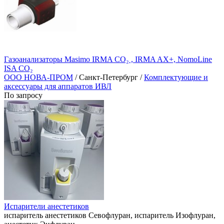
Газоанализаторы Masimo IRMA CO₂ , IRMA AX+, NomoLine
ISA CO₂
ООО НОВА-ПРОМ
/ Санкт-Петербург /
Комплектующие и
аксессуары для аппаратов ИВЛ
По запросу
Испарители анестетиков
испаритель анестетиков Севофлуран, испаритель Изофлуран,