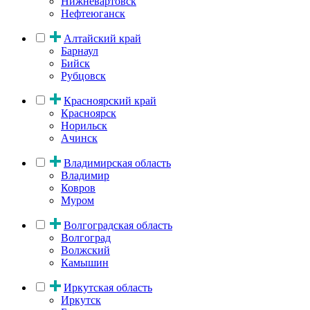
Нижневартовск
Нефтеюганск
Алтайский край
Барнаул
Бийск
Рубцовск
Красноярский край
Красноярск
Норильск
Ачинск
Владимирская область
Владимир
Ковров
Муром
Волгоградская область
Волгоград
Волжский
Камышин
Иркутская область
Иркутск