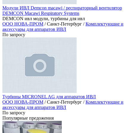
Модули ИВЛ Demcon macawi / респираторный вентилятор
DEMCON Macawi Respiratory Systems
DEMCON ивл модули, турбины для ивл
ООО НОВА-ПРОМ
/ Санкт-Петербург /
Комплектующие и
аксессуары для аппаратов ИВЛ
По запросу
Турбины MICRONEL AG для аппаратов ИВЛ
ООО НОВА-ПРОМ
/ Санкт-Петербург /
Комплектующие и
аксессуары для аппаратов ИВЛ
По запросу
Популярные предожения