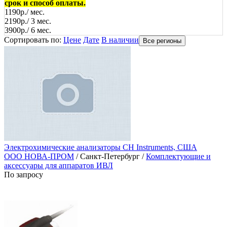
срок и способ оплаты.
1190р./ мес.
2190р./ 3 мес.
3900р./ 6 мес.
Сортировать по:
Цене
Дате
В наличии
Все регионы
Электрохимические анализаторы CH Instruments, США
ООО НОВА-ПРОМ
/ Санкт-Петербург /
Комплектующие и
аксессуары для аппаратов ИВЛ
По запросу