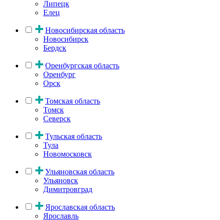
Липецк
Елец
Новосибирская область
Новосибирск
Бердск
Оренбургская область
Оренбург
Орск
Томская область
Томск
Северск
Тульская область
Тула
Новомосковск
Ульяновская область
Ульяновск
Димитровград
Ярославская область
Ярославль