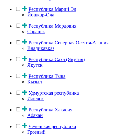
Республика Марий Эл
Йошкар-Ола
Республика Мордовия
Саранск
Республика Северная Осетия-Алания
Владикавказ
Республика Саха (Якутия)
Якутск
Республика Тыва
Кызыл
Удмуртская республика
Ижевск
Республика Хакасия
Абакан
Чеченская республика
Грозный