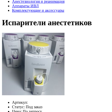
Анестезиология и реанимация
Аппараты ИВЛ
Комплектующие и аксессуары
Испарители анестетиков
Артикул:
Статус:
Под заказ
Цена:
По запросу