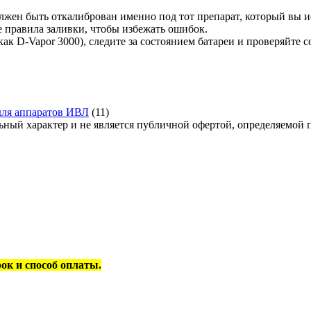
олжен быть откалиброван именно под тот препарат, который вы и
е правила заливки, чтобы избежать ошибок.
к D-Vapor 3000), следите за состоянием батареи и проверяйте с
для аппаратов ИВЛ
(11)
льный характер и не является публичной офертой, определяемой 
рок и способ оплаты.