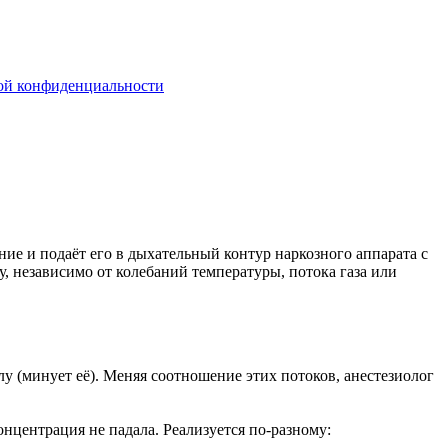
ой конфиденциальности
ие и подаёт его в дыхательный контур наркозного аппарата с
, независимо от колебаний температуры, потока газа или
у (минует её). Меняя соотношение этих потоков, анестезиолог
нцентрация не падала. Реализуется по-разному: