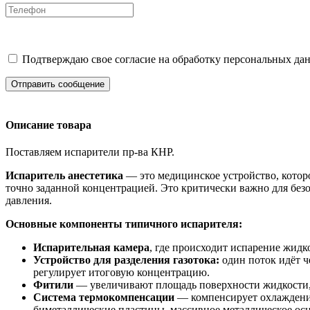
Подтверждаю свое согласие на обработку персональных дан
Отправить сообщение
Описание товара
Поставляем испарители пр-ва КНР.
Испаритель анестетика
— это медицинское устройство, которо
точно заданной концентрацией. Это критически важно для без
давления.
Основные компоненты типичного испарителя:
Испарительная камера
, где происходит испарение жидк
Устройство для разделения газотока:
один поток идёт ч
регулирует итоговую концентрацию.
Фитили
— увеличивают площадь поверхности жидкости,
Система термокомпенсации
— компенсирует охлаждение 
биметаллические пластины, массивное металлическое ос