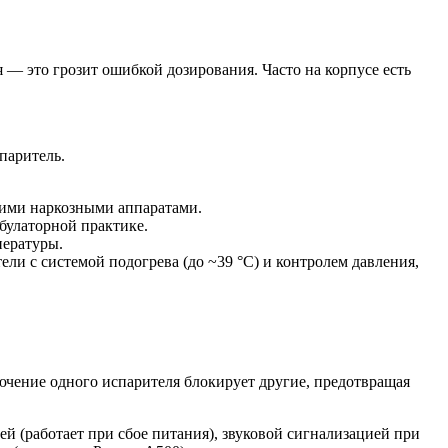
— это грозит ошибкой дозирования. Часто на корпусе есть
спаритель.
гими наркозными аппаратами.
мбулаторной практике.
пературы.
ли с системой подогрева (до ~39 °C) и контролем давления,
лючение одного испарителя блокирует другие, предотвращая
й (работает при сбое питания), звуковой сигнализацией при