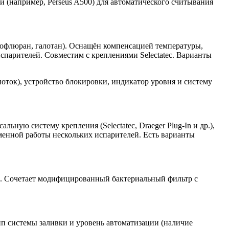
и (например, Perseus A500) для автоматического считывания
вофлюран, галотан). Оснащён компенсацией температуры,
спарителей. Совместим с креплениями Selectatec. Варианты
ток), устройство блокировки, индикатор уровня и систему
ную систему крепления (Selectatec, Draeger Plug-In и др.),
еменной работы нескольких испарителей. Есть варианты
. Сочетает модифицированный бактериальный фильтр с
ип системы заливки и уровень автоматизации (наличие