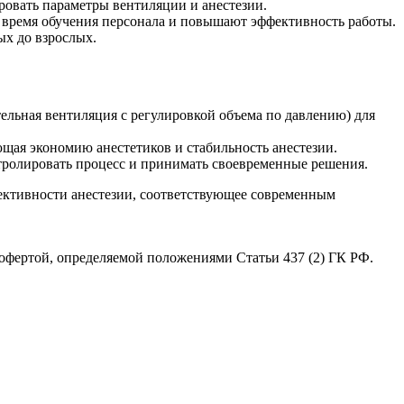
ровать параметры вентиляции и анестезии.
время обучения персонала и повышают эффективность работы.
х до взрослых.
ная вентиляция с регулировкой объема по давлению) для
щая экономию анестетиков и стабильность анестезии.
нтролировать процесс и принимать своевременные решения.
ективности анестезии, соответствующее современным
офертой, определяемой положениями Статьи 437 (2) ГК РФ.