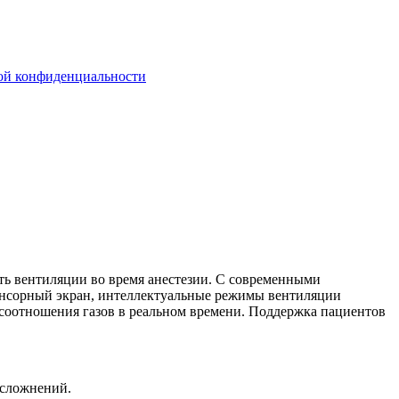
ой конфиденциальности
ть вентиляции во время анестезии. С современными
енсорный экран, интеллектуальные режимы вентиляции
 соотношения газов в реальном времени. Поддержка пациентов
осложнений.