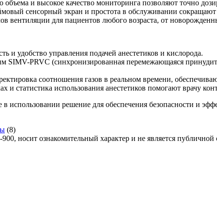
 объема и высокое качество мониторинга позволяют точно дози
мовый сенсорный экран и простота в обслуживании сокращают 
 вентиляции для пациентов любого возраста, от новорожденны
ть и удобство управления подачей анестетиков и кислорода.
м SIMV-PRVC (синхронизированная перемежающаяся принудитель
ектировка соотношения газов в реальном времени, обеспечиваю
ах и статистика использования анестетиков помогают врачу ко
 в использовании решение для обеспечения безопасности и эфф
ты
(8)
00, носит ознакомительный характер и не является публичной 