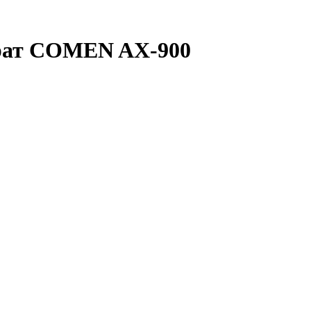
рат COMEN AX-900