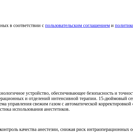
ных в соответствии с
пользовательским соглашением
и
политик
ологичное устройство, обеспечивающее безопасность и точнос
ерационных и отделений интенсивной терапии. 15-дюймовый с
тема управления свежим газом с автоматической корректировкой
истика использования анестетиков.
контроль качества анестезии, снижая риск интраоперационных 