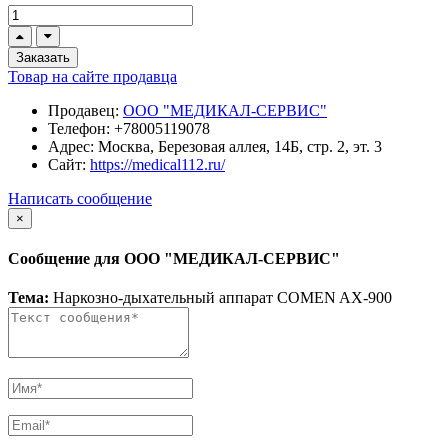
Заказать
Товар на сайте продавца
Продавец:
ООО "МЕДИКАЛ-СЕРВИС"
Телефон:
+78005119078
Адрес:
Москва, Березовая аллея, 14Б, стр. 2, эт. 3
Сайт:
https://medical112.ru/
Написать сообщение
×
Сообщение для ООО "МЕДИКАЛ-СЕРВИС"
Тема:
Наркозно-дыхательный аппарат COMEN AX-900