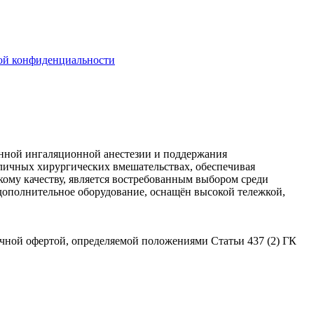
ой конфиденциальности
венной ингаляционной анестезии и поддержания
зличных хирургических вмешательствах, обеспечивая
ому качеству, является востребованным выбором среди
 дополнительное оборудование, оснащён высокой тележкой,
личной офертой, определяемой положениями Статьи 437 (2) ГК