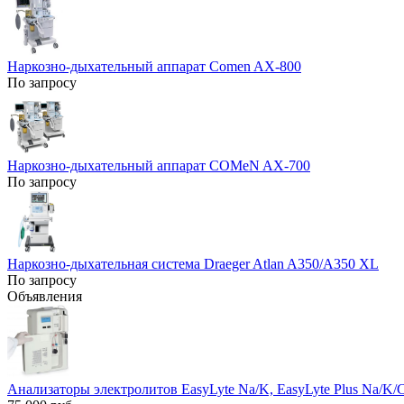
Наркозно-дыхательный аппарат Comen AX-800
По запросу
Наркозно-дыхательный аппарат COMeN AX-700
По запросу
Наркозно-дыхательная система Draeger Atlan A350/A350 XL
По запросу
Объявления
Анализаторы электролитов EasyLyte Na/K, EasyLyte Plus Na/K/