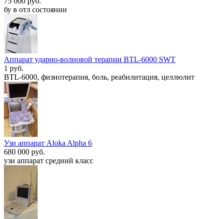
75 000 руб.
бу в отл состоянии
Аппарат ударно-волновой терапии BTL-6000 SWT
1 руб.
BTL-6000, физиотерапия, боль, реабилитация, целлюлит
Узи аппарат Aloka Alpha 6
680 000 руб.
узи аппарат средний класс