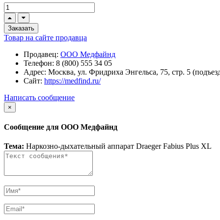
Заказать
Товар на сайте продавца
Продавец:
ООО Медфайнд
Телефон:
8 (800) 555 34 05
Адрес:
Москва, ул. Фридриха Энгельса, 75, стр. 5 (подъезд
Сайт:
https://medfind.ru/
Написать сообщение
×
Сообщение для ООО Медфайнд
Тема:
Наркозно-дыхательный аппарат Draeger Fabius Plus XL