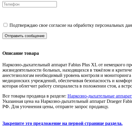
Подтверждаю свое согласие на обработку персональных дан
Отправить сообщение
Описание товара
Наркозно-дыхательный аппарат Fabius Plus XL от немецкого п
жизнедеятельности больных, находящихся в тяжёлом и критиче
анестезиологам необходимый уровень контроля и мониторинга 
медицинских учреждений, обеспечивая безопасность и комфорт
которая облегчит работу специалиста в положении стоя, а вст
Все товары продавца в разделе:
Наркозно-дыхательные аппара
Указанная цена на Наркозно-дыхательный аппарат Draeger Fabi
РФ. Для уточнения цены, отправте запрос продавцу.
Закрепите это предложение на первой странице раздела.