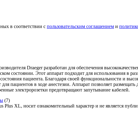
ных в соответствии с
пользовательским соглашением
и
политик
роизводителя Draeger разработан для обеспечения высококачест
ском состоянии. Этот аппарат подходит для использования в ра
состояния пациента. Благодаря своей функциональности и высок
 для пациентов в ходе анестезии. Аппарат позволяет размещать
роенные электророзетки предотвращают запутывание кабелей.
ты
(7)
us Plus XL, носит ознакомительный характер и не является пуб