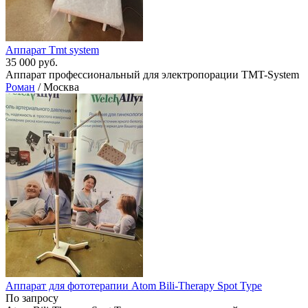
Аппарат Tmt system
35 000 руб.
Аппарат профессиональный для электропорации TMT-System
Роман
/ Москва
Аппарат для фототерапии Atom Bili-Therapy Spot Type
По запросу