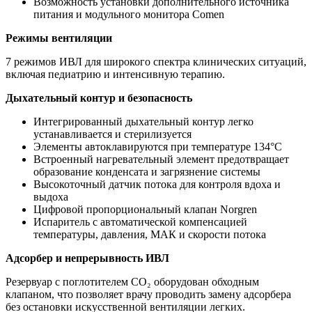
Возможность установки дополнительного источника
питания и модульного монитора Comen
Режимы вентиляции
7 режимов ИВЛ для широкого спектра клинических ситуаций,
включая педиатрию и интенсивную терапию.
Дыхательный контур и безопасность
Интегрированный дыхательный контур легко
устанавливается и стерилизуется
Элементы автоклавируются при температуре 134°C
Встроенный нагревательный элемент предотвращает
образование конденсата и загрязнение системы
Высокоточный датчик потока для контроля вдоха и
выдоха
Цифровой пропорциональный клапан Norgren
Испаритель с автоматической компенсацией
температуры, давления, МАК и скорости потока
Адсорбер и непрерывность ИВЛ
Резервуар с поглотителем CO₂ оборудован обходным
клапаном, что позволяет врачу проводить замену адсорбера
без остановки искусственной вентиляции легких.