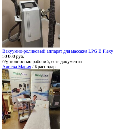
Вакуумно-роликовый аппарат для массажа LPG B Flexy
50 000 руб.
б/у, полностью рабочий, есть документы
Алиева Мария
/ Краснодар