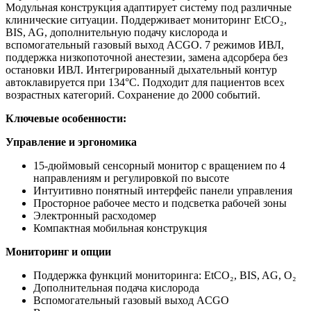
Модульная конструкция адаптирует систему под различные
клинические ситуации. Поддерживает мониторинг EtCO₂,
BIS, AG, дополнительную подачу кислорода и
вспомогательный газовый выход ACGO. 7 режимов ИВЛ,
поддержка низкопоточной анестезии, замена адсорбера без
остановки ИВЛ. Интегрированный дыхательный контур
автоклавируется при 134°C. Подходит для пациентов всех
возрастных категорий. Сохранение до 2000 событий.
Ключевые особенности:
Управление и эргономика
15-дюймовый сенсорный монитор с вращением по 4
направлениям и регулировкой по высоте
Интуитивно понятный интерфейс панели управления
Просторное рабочее место и подсветка рабочей зоны
Электронный расходомер
Компактная мобильная конструкция
Мониторинг и опции
Поддержка функций мониторинга: EtCO₂, BIS, AG, O₂
Дополнительная подача кислорода
Вспомогательный газовый выход ACGO