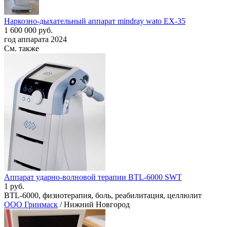
Наркозно-дыхательный аппарат mindray wato EX-35
1 600 000 руб.
год аппарата 2024
См. также
Аппарат ударно-волновой терапии BTL-6000 SWT
1 руб.
BTL-6000, физиотерапия, боль, реабилитация, целлюлит
ООО Гринмаск
/ Нижний Новгород