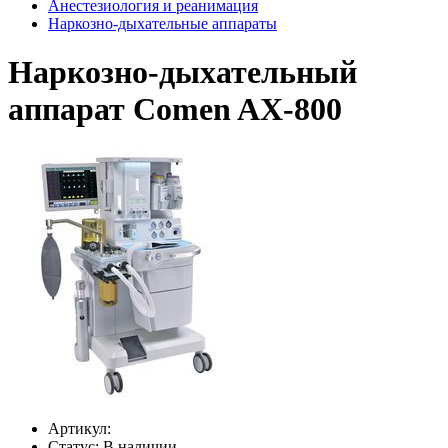
Анестезиология и реанимация
Наркозно-дыхательные аппараты
Наркозно-дыхательный
аппарат Comen AX-800
Артикул:
Статус:
В наличии