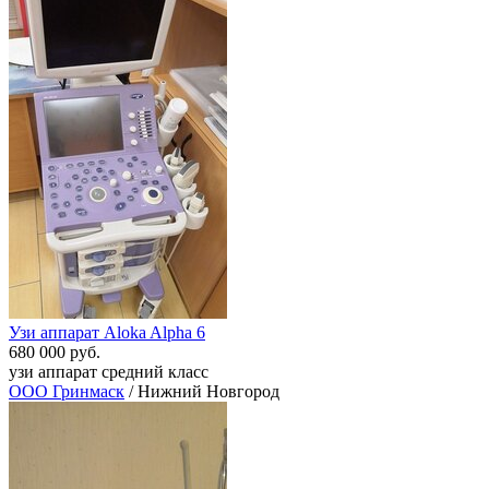
Узи аппарат Aloka Alpha 6
680 000 руб.
узи аппарат средний класс
ООО Гринмаск
/ Нижний Новгород