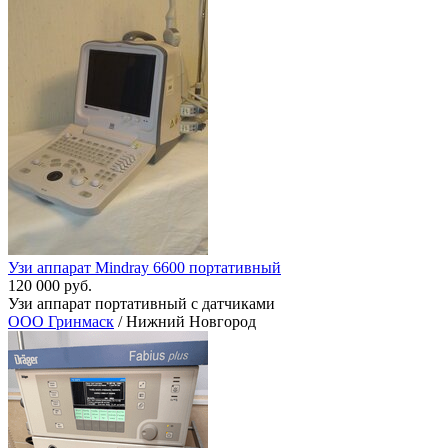
Узи аппарат Mindray 6600 портативный
120 000 руб.
Узи аппарат портативный c датчиками
ООО Гринмаск
/ Нижний Новгород