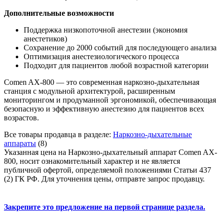
Дополнительные возможности
Поддержка низкопоточной анестезии (экономия
анестетиков)
Сохранение до 2000 событий для последующего анализа
Оптимизация анестезиологического процесса
Подходит для пациентов любой возрастной категории
Comen AX-800 — это современная наркозно-дыхательная
станция с модульной архитектурой, расширенным
мониторингом и продуманной эргономикой, обеспечивающая
безопасную и эффективную анестезию для пациентов всех
возрастов.
Все товары продавца в разделе:
Наркозно-дыхательные
аппараты
(8)
Указанная цена на Наркозно-дыхательный аппарат Comen AX-
800, носит ознакомительный характер и не является
публичной офертой, определяемой положениями Статьи 437
(2) ГК РФ. Для уточнения цены, отправте запрос продавцу.
Закрепите это предложение на первой странице раздела.