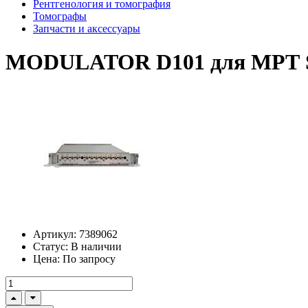
Рентгенология и томография
Томографы
Запчасти и аксессуары
MODULATOR D101 для МРТ S
Артикул:
7389062
Статус:
В наличии
Цена:
По запросу