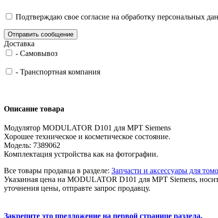
Подтверждаю свое согласие на обработку персональных дан
Отправить сообщение
Доставка
-
Самовывоз
-
Транспортная компания
Описание товара
Модулятор MODULATOR D101 для МРТ Siemens
Хорошее техническое и косметическое состояние.
Модель: 7389062
Комплектация устройства как на фотографии.
Все товары продавца в разделе:
Запчасти и аксессуары для том
Указанная цена на MODULATOR D101 для МРТ Siemens, носит о
уточнения цены, отправте запрос продавцу.
Закрепите это предложение на первой странице раздела.