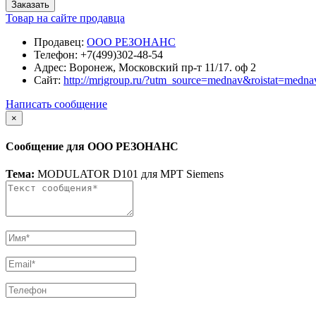
Заказать
Товар на сайте продавца
Продавец:
ООО РЕЗОНАНС
Телефон:
+7(499)302-48-54
Адрес:
Воронеж, Московский пр-т 11/17. оф 2
Сайт:
http://mrigroup.ru/?utm_source=mednav&roistat=medna
Написать сообщение
×
Сообщение для ООО РЕЗОНАНС
Тема:
MODULATOR D101 для МРТ Siemens