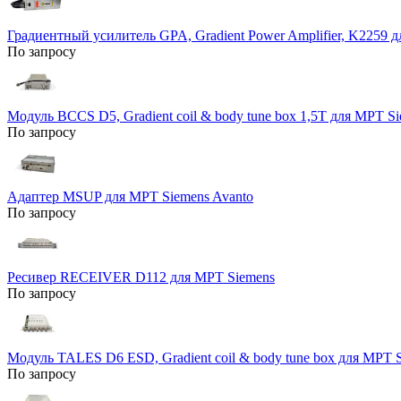
Градиентный усилитель GPA, Gradient Power Amplifier, K2259 
По запросу
Модуль BCCS D5, Gradient coil & body tune box 1,5Т для МРТ S
По запросу
Адаптер MSUP для МРТ Siemens Avanto
По запросу
Ресивер RECEIVER D112 для МРТ Siemens
По запросу
Модуль TALES D6 ESD, Gradient coil & body tune box для МРТ 
По запросу