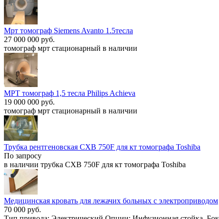
Мрт томограф Siemens Avanto 1.5тесла
27 000 000 руб.
томограф мрт стационарный в наличии
МРТ томограф 1,5 тесла Philips Achieva
19 000 000 руб.
томограф мрт стационарный в наличии
Трубка рентгеновская CXB 750F для кт томографа Toshiba
По запросу
в наличии трубка CXB 750F для кт томографа Toshiba
Медицинская кровать для лежачих больных с электроприводом
70 000 руб.
Тип привода: Электрический Опции: Инфузионная стойка, Бок