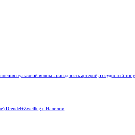
ранения пульсовой волны - ригидность артерий, сосудистый тон
е) Drendel+Zweiling в Наличии