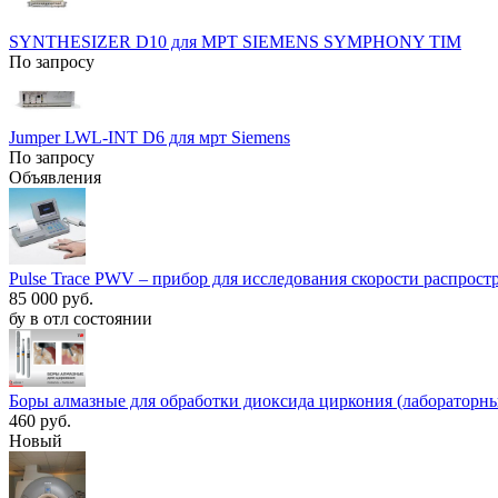
SYNTHESIZER D10 для МРТ SIEMENS SYMPHONY TIM
По запросу
Jumper LWL-INT D6 для мрт Siemens
По запросу
Объявления
Pulse Trace PWV – прибор для исследования скорости распрост
85 000 руб.
бу в отл состоянии
Боры алмазные для обработки диоксида циркония (лабораторны
460 руб.
Новый