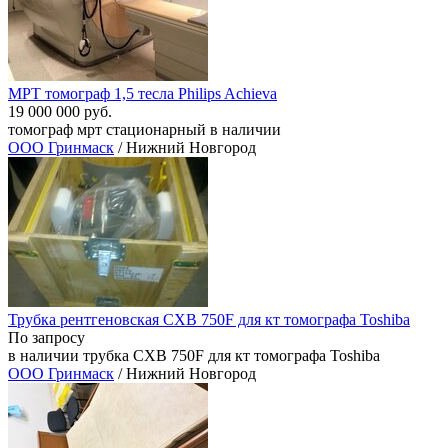
МРТ томограф 1,5 тесла Philips Achieva
19 000 000 руб.
томограф мрт стационарный в наличии
ООО Гринмаск
/ Нижний Новгород
Трубка рентгеновская CXB 750F для кт томографа Toshiba
По запросу
в наличии трубка CXB 750F для кт томографа Toshiba
ООО Гринмаск
/ Нижний Новгород