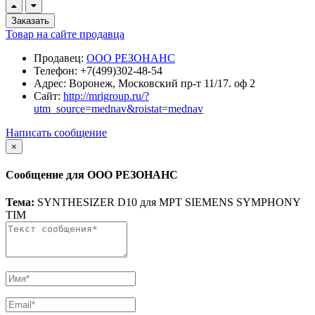
Заказать
Товар на сайте продавца
Продавец:
ООО РЕЗОНАНС
Телефон:
+7(499)302-48-54
Адрес:
Воронеж, Московский пр-т 11/17. оф 2
Сайт:
http://mrigroup.ru/?
utm_source=mednav&roistat=mednav
Написать сообщение
×
Сообщение для ООО РЕЗОНАНС
Тема:
SYNTHESIZER D10 для МРТ SIEMENS SYMPHONY
TIM