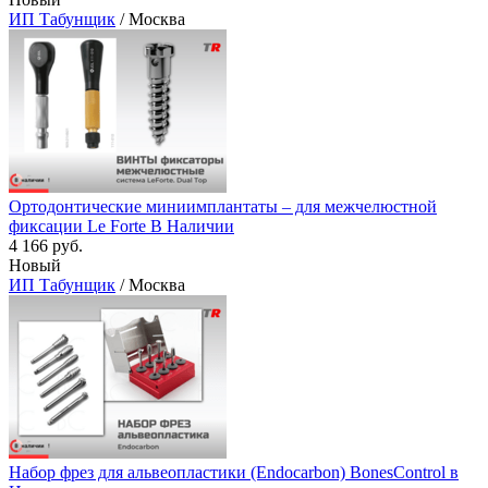
ИП Табунщик
/ Москва
Ортодонтические миниимплантаты – для межчелюстной
фиксации Le Forte В Наличии
4 166 руб.
Новый
ИП Табунщик
/ Москва
Набор фрез для альвеопластики (Endocarbon) BonesControl в