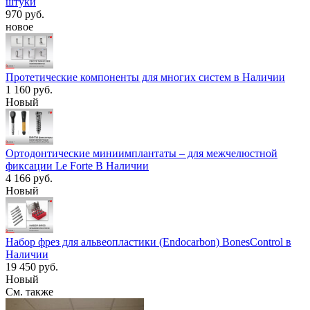
штуки
970 руб.
новое
Протетические компоненты для многих систем в Наличии
1 160 руб.
Новый
Ортодонтические миниимплантаты – для межчелюстной
фиксации Le Forte В Наличии
4 166 руб.
Новый
Набор фрез для альвеопластики (Endocarbon) BonesControl в
Наличии
19 450 руб.
Новый
См. также