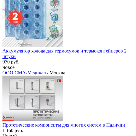
Аккумулятор холода для термосумок и термоконтейнеров 2
штуки
970 руб.
новое
ООО СМА-Медикал
/ Москва
Протетические компоненты для многих систем в Наличии
1 160 руб.
Новый