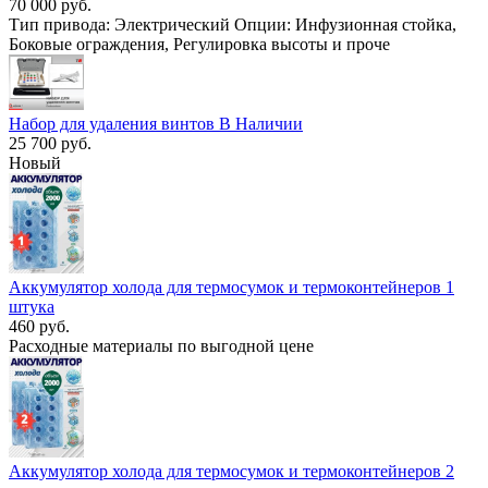
70 000 руб.
Тип привода: Электрический Опции: Инфузионная стойка,
Боковые ограждения, Регулировка высоты и проче
Набор для удаления винтов В Наличии
25 700 руб.
Новый
Аккумулятор холода для термосумок и термоконтейнеров 1
штука
460 руб.
Расходные материалы по выгодной цене
Аккумулятор холода для термосумок и термоконтейнеров 2