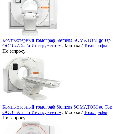
Компьютерный томограф Siemens SOMATOM go.Up
ООО «Ай-Ти Инструментс»
/ Москва /
Томографы
По запросу
Компьютерный томограф Siemens SOMATOM go.Top
ООО «Ай-Ти Инструментс»
/ Москва /
Томографы
По запросу