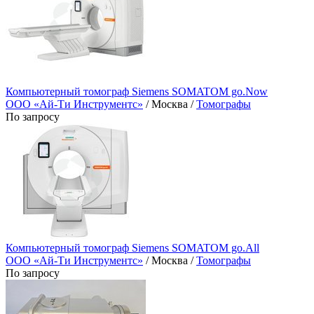
Компьютерный томограф Siemens SOMATOM go.Now
ООО «Ай-Ти Инструментс»
/ Москва /
Томографы
По запросу
Компьютерный томограф Siemens SOMATOM go.All
ООО «Ай-Ти Инструментс»
/ Москва /
Томографы
По запросу