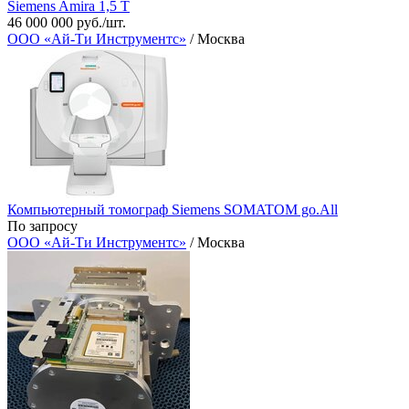
Siemens Amira 1,5 Т
46 000 000 руб./шт.
ООО «Ай-Ти Инструментс»
/ Москва
Компьютерный томограф Siemens SOMATOM go.All
По запросу
ООО «Ай-Ти Инструментс»
/ Москва