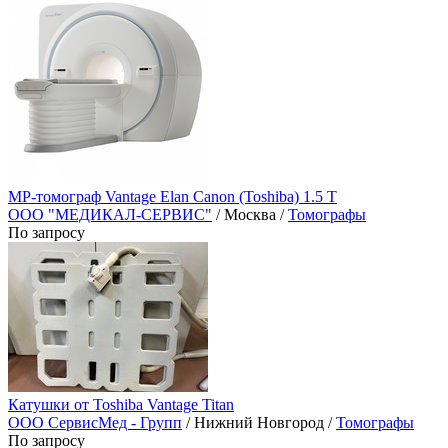
МР-томограф Vantage Elan Canon (Toshiba) 1.5 Т
ООО "МЕДИКАЛ-СЕРВИС"
/ Москва /
Томографы
По запросу
Катушки от Toshiba Vantage Titan
ООО СервисМед - Групп
/ Нижний Новгород /
Томографы
По запросу