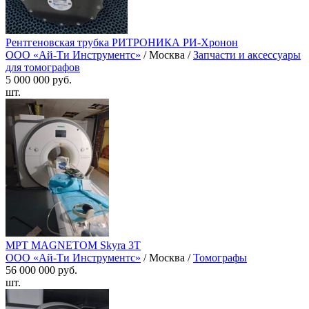
Рентгеновская трубка РИТРОНИКА РИ-Хронон
ООО «Ай-Ти Инструментс»
/ Москва /
Запчасти и аксессуары
для томографов
5 000 000 руб.
шт.
МРТ MAGNETOM Skyra 3T
ООО «Ай-Ти Инструментс»
/ Москва /
Томографы
56 000 000 руб.
шт.