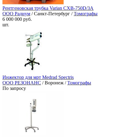
Рентгеновская трубка Varian CXB-750D/3A
ООО Радиум
/ Санкт-Петербург /
Томографы
6 000 000 руб.
шт.
Инжектор для мрт Medrad Spectris
ООО РЕЗОНАНС
/ Воронеж /
Томографы
По запросу