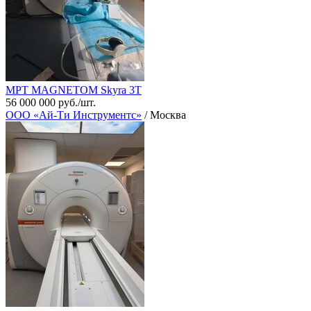
МРТ MAGNETOM Skyra 3T
56 000 000 руб./шт.
ООО «Ай-Ти Инструментс»
/ Москва