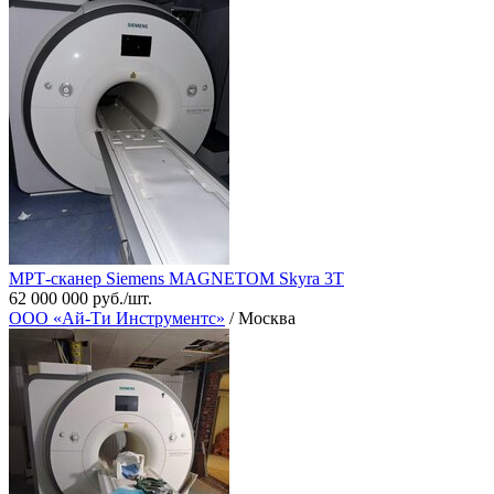
МРТ-сканер Siemens MAGNETOM Skyra 3T
62 000 000 руб./шт.
ООО «Ай-Ти Инструментс»
/ Москва