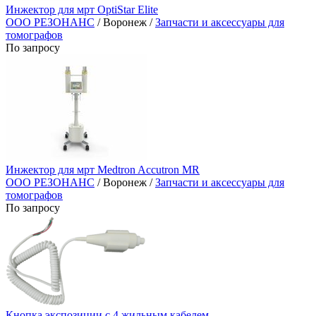
Инжектор для мрт OptiStar Elite
ООО РЕЗОНАНС
/ Воронеж /
Запчасти и аксессуары для
томографов
По запросу
Инжектор для мрт Medtron Accutron MR
ООО РЕЗОНАНС
/ Воронеж /
Запчасти и аксессуары для
томографов
По запросу
Кнопка экспозиции с 4 жильным кабелем