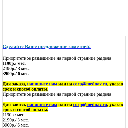
Сделайте Ваше предложение заметней!
Приоритетное размещение на первой странице раздела
1190р./ мес.
2190р./ 3 мес.
3900р./ 6 мес.
Для заказа,
напишите нам
или на
corp@mednav.ru
, указав
срок и способ оплаты.
Приоритетное размещение на первой странице раздела
Для заказа,
напишите нам
или на
corp@mednav.ru
, указав
срок и способ оплаты.
1190р./ мес.
2190р./ 3 мес.
3900р./ 6 мес.