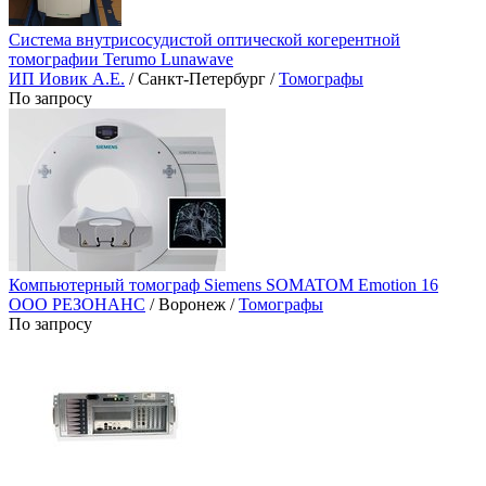
Система внутрисосудистой оптической когерентной
томографии Terumo Lunawave
ИП Иовик А.Е.
/ Санкт-Петербург /
Томографы
По запросу
Компьютерный томограф Siemens SOMATOM Emotion 16
ООО РЕЗОНАНС
/ Воронеж /
Томографы
По запросу