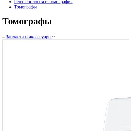
Рентгенология и томография
Томографы
Томографы
55
–
Запчасти и аксессуары