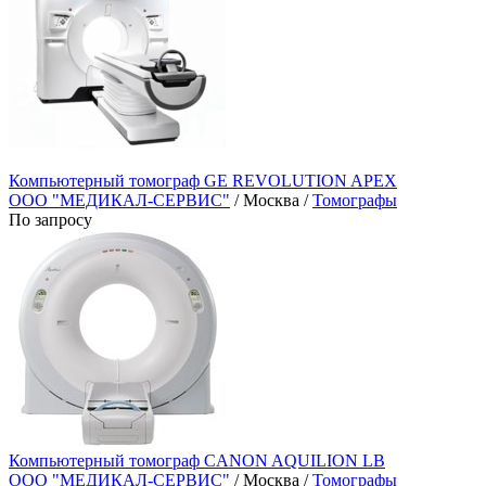
Компьютерный томограф GE REVOLUTION APEX
ООО "МЕДИКАЛ-СЕРВИС"
/ Москва /
Томографы
По запросу
Компьютерный томограф CANON AQUILION LB
ООО "МЕДИКАЛ-СЕРВИС"
/ Москва /
Томографы