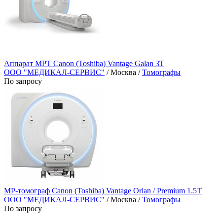
Аппарат МРТ Canon (Toshiba) Vantage Galan 3T
ООО "МЕДИКАЛ-СЕРВИС"
/ Москва /
Томографы
По запросу
МР-томограф Canon (Toshiba) Vantage Orian / Premium 1.5T
ООО "МЕДИКАЛ-СЕРВИС"
/ Москва /
Томографы
По запросу