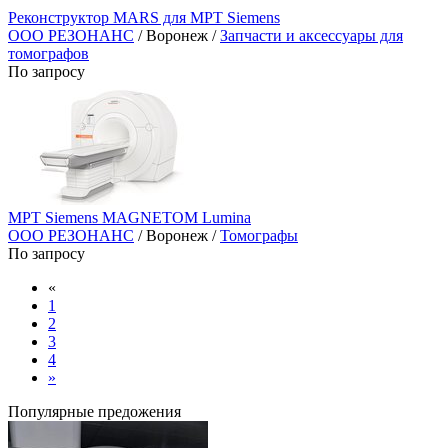
Реконструктор MARS для МРТ Siemens
ООО РЕЗОНАНС
/ Воронеж /
Запчасти и аксессуары для
томографов
По запросу
МРТ Siemens MAGNETOM Lumina
ООО РЕЗОНАНС
/ Воронеж /
Томографы
По запросу
«
1
2
3
4
»
Популярные предожения