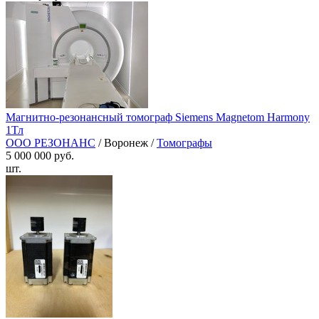
Магнитно-резонансный томограф Siemens Magnetom Harmony
1Тл
ООО РЕЗОНАНС
/ Воронеж /
Томографы
5 000 000 руб.
шт.