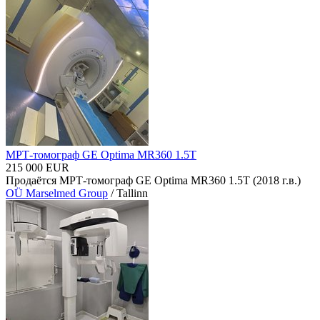
МРТ-томограф GE Optima MR360 1.5T
215 000 EUR
Продаётся МРТ-томограф GE Optima MR360 1.5T (2018 г.в.)
OÜ Marselmed Group
/ Tallinn