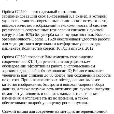
Optima CT520 — это надежный и отлично
зарекомендовавший себя 16-срезовый КТ сканер, в котором
удачно сочетаются современные клинические возможности,
высокое качество изображений и экономичность. В системе
реализованы современные технологии снижения лучевой
нагрузки (до 40%) без ущерба качеству диагностики. Высокая
эргономичность Optima CT520 обеспечивает удобство работы
для медицинского персонала и комфортные условия для
пациентов.Количество срезов: 16 Год выпуска: 2012
Optima CT520 позволит Вам изменить свое видение
современного КТ. При рентген-ангиографическом
обследовании эффективная работа с использованием
зарекомендовавшей себя технологии IQ Enhance помогает
увеличить шаг спирали до 50 срезов при сохранении скорости
покрытия. При онкологических обследованиях высокое
качество изображения, быстрота и высокая скорость сбора
данных, а также возможность оптимизации лучевой нагрузки
помогают установить и оценить малые патологические
изменения и отслеживать их во времени, а также
обеспечивают подробную оценку роста опухоли.
Свежий взгляд для современных методик интервенционной