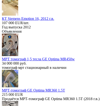
КТ Siemens Emotion 16, 2012 г.в.
107 000 EUR/шт.
Год выпуска 2012
Объявления
МРТ томограф 1,5 тесла GE Optima MR450w
34 000 000 руб.
томограф мрт стационарный в наличии
МРТ-томограф GE Optima MR360 1.5T
215 000 EUR
Продаётся МРТ-томограф GE Optima MR360 1.5T (2018 г.в.)