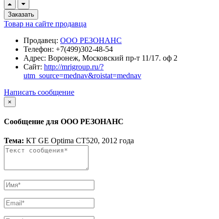
Заказать
Товар на сайте продавца
Продавец:
ООО РЕЗОНАНС
Телефон:
+7(499)302-48-54
Адрес:
Воронеж, Московский пр-т 11/17. оф 2
Сайт:
http://mrigroup.ru/?
utm_source=mednav&roistat=mednav
Написать сообщение
×
Сообщение для ООО РЕЗОНАНС
Тема:
КТ GE Optima CT520, 2012 года