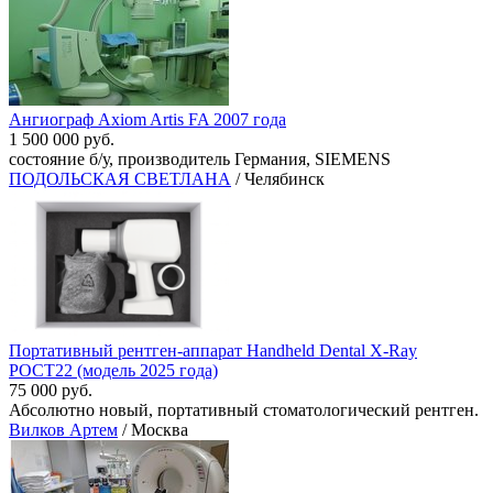
Ангиограф Axiom Artis FA 2007 года
1 500 000 руб.
состояние б/у, производитель Германия, SIEMENS
ПОДОЛЬСКАЯ СВЕТЛАНА
/ Челябинск
Портативный рентген-аппарат Handheld Dental X-Ray
POCT22 (модель 2025 года)
75 000 руб.
Абсолютно новый, портативный стоматологический рентген.
Вилков Артем
/ Москва