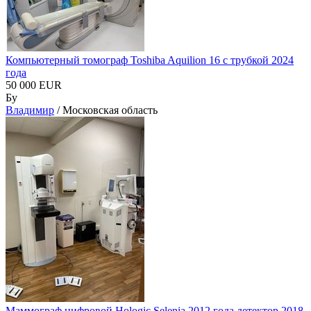
Компьютерный томограф Toshiba Aquilion 16 с трубкой 2024
года
50 000 EUR
Бу
Владимир
/ Московская область
Маммограф цифровой Hologic Selenia 2012 года детектор 2018