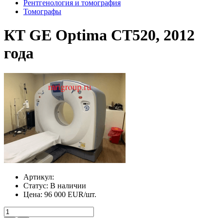
Рентгенология и томография
Томографы
КТ GE Optima CT520, 2012
года
Артикул:
Статус:
В наличии
Цена:
96 000 EUR/шт.