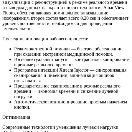
визуализации с реконструкцией в режиме реального времени
и выводом данных на экран и вносит технология SmartView
Fluoro, обеспечивающая номинальное запаздывание
изображения, кторое составляет всего 0,20 сек и обеспечивает
уровень достоверности, необходимый для проведения
вмешательств.
Последние инновации рабочего процесса:
Режим экстренной помощи — быстрое обследование
при оказании экстренной медицинской помощи.
Интеллектуальный запуск — контрастное сканирование
в режиме реального времени.
Программа инъекций Xtream Injector — синхронизация
сканирования и инъекции, минимизация ошибок
пользователя.
Предварительное сканирование в режиме реального
времени — экономия времени и снижение лучевой
нагрузки.
Автоматическое позиционирование простым нажатием
кнопки.
Оптимизация
Современные технологии уменьшения лучевой нагрузки