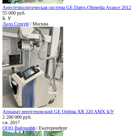
Анестезиологическая система GE Datex-Ohmedia Avance 2012
55 000 руб.
Б. У
Ладо Сергей
/ Москва
Аппарат рентгеновский GE Optima XR 220 AMX Б/У
2 200 000 руб.
г.в. 2017
ООО Вайзхофф
/ Екатеринбург