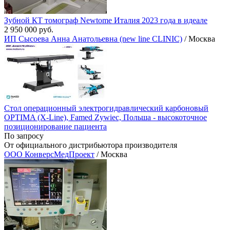
Зубной КТ томограф Newtome Италия 2023 года в идеале
2 950 000 руб.
ИП Сысоева Анна Анатольевна (new line CLINIC)
/ Москва
Стол операционный электрогидравлический карбоновый
OPTIMA (X-Line), Famed Zywiec, Польша - высокоточное
позиционирование пациента
По запросу
От официального дистрибьютора производителя
ООО КонверсМедПроект
/ Москва