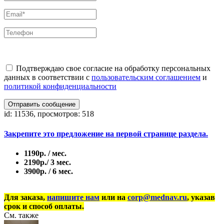
Подтверждаю свое согласие на обработку персональных
данных в соответствии с
пользовательским соглашением
и
политикой конфиденциальности
Отправить сообщение
id: 11536, просмотров: 518
Закрепите это предложение на первой странице раздела.
1190р. / мес.
2190р./ 3 мес.
3900р. / 6 мес.
Для заказа,
напишите нам
или на
corp@mednav.ru
, указав
срок и способ оплаты.
См. также