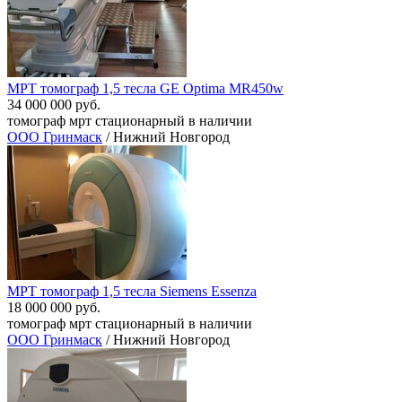
МРТ томограф 1,5 тесла GE Optima MR450w
34 000 000 руб.
томограф мрт стационарный в наличии
ООО Гринмаск
/ Нижний Новгород
МРТ томограф 1,5 тесла Siemens Essenza
18 000 000 руб.
томограф мрт стационарный в наличии
ООО Гринмаск
/ Нижний Новгород