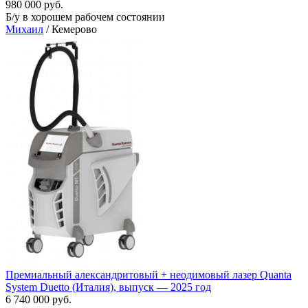
980 000 руб.
Б/у в хорошем рабочем состоянии
Михаил
/ Кемерово
Премиальный александритовый + неодимовый лазер Quanta
System Duetto (Италия), выпуск — 2025 год
6 740 000 руб.