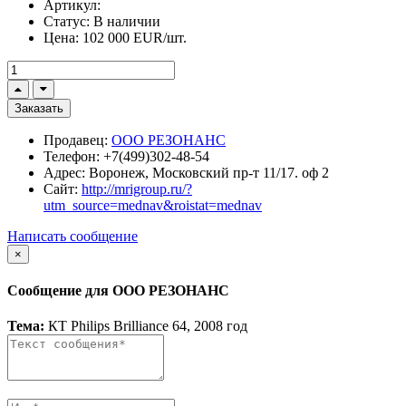
Артикул:
Статус:
В наличии
Цена:
102 000 EUR/шт.
Заказать
Продавец:
ООО РЕЗОНАНС
Телефон:
+7(499)302-48-54
Адрес:
Воронеж, Московский пр-т 11/17. оф 2
Сайт:
http://mrigroup.ru/?
utm_source=mednav&roistat=mednav
Написать сообщение
×
Сообщение для ООО РЕЗОНАНС
Тема:
КТ Philips Brilliance 64, 2008 год