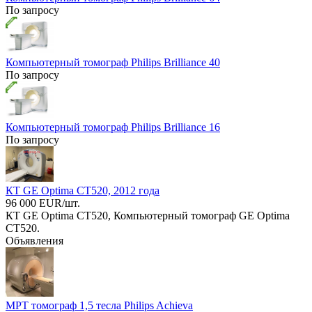
По запросу
Компьютерный томограф Philips Brilliance 40
По запросу
Компьютерный томограф Philips Brilliance 16
По запросу
КТ GE Optima CT520, 2012 года
96 000 EUR/шт.
КТ GE Optima CT520, Компьютерный томограф GE Optima
CT520.
Объявления
МРТ томограф 1,5 тесла Philips Achieva