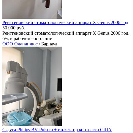
Рентгеновский стоматологический аппарат X Genus 2006 год
50 000 руб.
Рентгеновский стоматологический аппарат X Genus 2006 год,
б/у, в рабочем состоянии
ООО Оланаплюс
/ Барнаул
С-дуга Philips BV Pulsera + инжектор контраста США