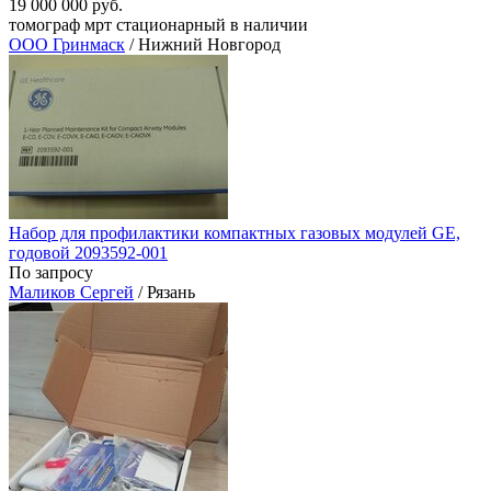
19 000 000 руб.
томограф мрт стационарный в наличии
ООО Гринмаск
/ Нижний Новгород
Набор для профилактики компактных газовых модулей GE,
годовой 2093592-001
По запросу
Маликов Сергей
/ Рязань