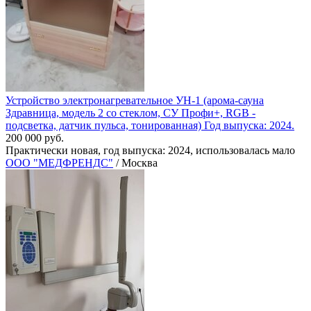
Устройство электронагревательное УН-1 (арома-сауна
Здравница, модель 2 со стеклом, СУ Профи+, RGB -
подсветка, датчик пульса, тонированная) Год выпуска: 2024.
200 000 руб.
Практически новая, год выпуска: 2024, использовалась мало
ООО "МЕДФРЕНДС"
/ Москва