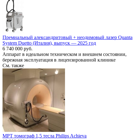
Премиальный александритовый + неодимовый лазер Quanta
System Duetto (Италия), выпуск — 2025 год
6 740 000 руб.
Аппарат в идеальном техническом и внешнем состоянии,
бережная эксплуатация в лицензированной клинике
См. также
МРТ томограф 1,5 тесла Philips Achieva