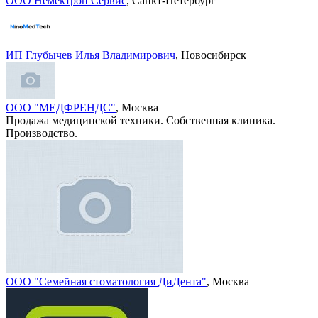
ООО Немектрон Сервис
, Санкт-Петербург
ИП Глубычев Илья Владимирович
, Новосибирск
ООО "МЕДФРЕНДС"
, Москва
Продажа медицинской техники. Собственная клиника.
Производство.
ООО "Семейная стоматология ДиДента"
, Москва