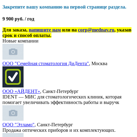
Закрепите вашу компанию на первой странице раздела.
9 900 руб. / год
Для заказа,
напишите нам
или на
corp@mednav.ru
, указав
срок и способ оплаты.
Новые компании
ООО "Семейная стоматология ДиДента"
, Москва
ООО «АЙДЕНТ»
, Санкт-Петербург
IDENT — МИС для стоматологических клиник, которая
помогает увеличивать эффективность работы и выручк
ООО "Этламо"
, Санкт-Петербург
Продажа оптических приборов и их комплектующих.