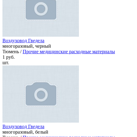
Воздуховод Гведела
многоразовый, черный
Тюмень /
Прочие медицинские расходные материалы
1 руб.
шт.
Воздуховод Гведела
многоразовый, белый