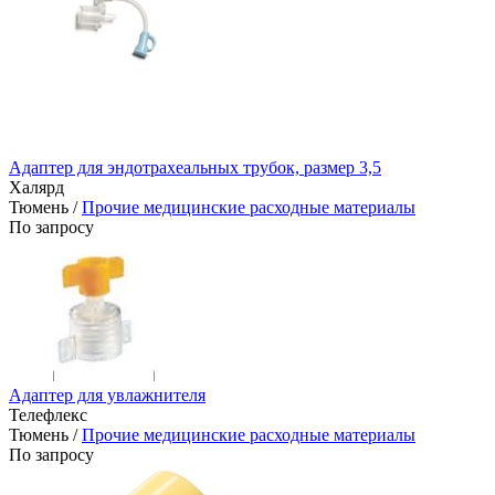
Адаптер для эндотрахеальных трубок, размер 3,5
Халярд
Тюмень /
Прочие медицинские расходные материалы
По запросу
Адаптер для увлажнителя
Телефлекс
Тюмень /
Прочие медицинские расходные материалы
По запросу