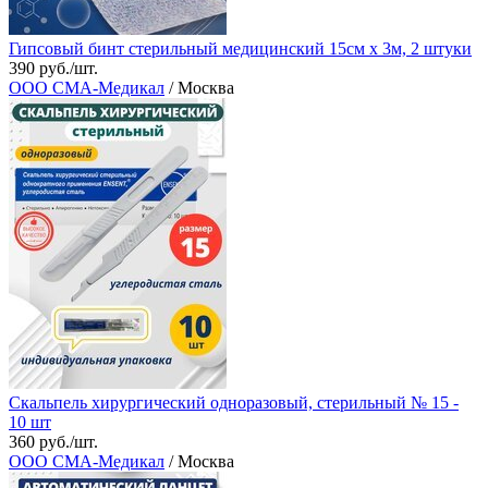
Гипсовый бинт стерильный медицинский 15см х 3м, 2 штуки
390 руб./шт.
ООО СМА-Медикал
/ Москва
Скальпель хирургический одноразовый, стерильный № 15 -
10 шт
360 руб./шт.
ООО СМА-Медикал
/ Москва