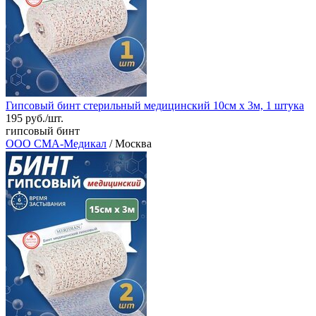
Гипсовый бинт стерильный медицинский 10см х 3м, 1 штука
195 руб./шт.
гипсовый бинт
ООО СМА-Медикал
/ Москва