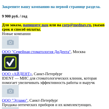
Закрепите вашу компанию на первой странице раздела.
9 900 руб. / год
Для заказа,
напишите нам
или на
corp@mednav.ru
, указав
срок и способ оплаты.
Новые компании
ООО "Семейная стоматология ДиДента"
, Москва
ООО «АЙДЕНТ»
, Санкт-Петербург
IDENT — МИС для стоматологических клиник, которая
помогает увеличивать эффективность работы и выручк
ООО "Этламо"
, Санкт-Петербург
Продажа оптических приборов и их комплектующих.