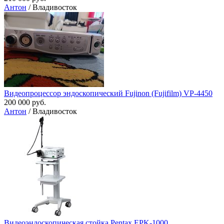
Антон
/ Владивосток
Видеопроцессор эндоскопический Fujinon (Fujifilm) VP-4450
200 000 руб.
Антон
/ Владивосток
Видеоэндоскопическая стойка Pentax EPK-1000