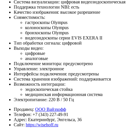
Система визуализации: цифровая видеоэндоскопическая
Поддержка технологии NBI: есть
Качество изображения: высокое разрешение
Совместимость:
гастроскопы Olympus
колоноскопы Olympus
бронхоскопы Olympus
видеоэндоскопы серии EVIS EXERA II
Тип обработки сигнала: цифровой
Выходы видео:
цифровые
аналоговые
Подключение монитора: предусмотрено
Управление: электронное
Интерфейсы подключения: предусмотрены
Система хранения изображений: поддерживается
Возможность интеграции:
эндоскопическая стойка
медицинская информационная система
Электропитание: 220 В / 50 Гц
Продавец:
ООО Вайзхофф
Телефон:
+7 (343) 227-49-91
Адрес:
Екатеринбург, Энгельса, 36
Сайт:
https://wisehoff.ru