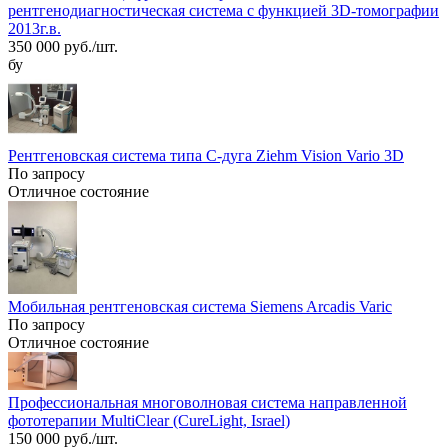
рентгенодиагностическая система с функцией 3D-томографии
2013г.в.
350 000 руб./шт.
бу
Рентгеновская система типа С-дуга Ziehm Vision Vario 3D
По запросу
Отличное состояние
Мобильная рентгеновская система Siemens Arcadis Varic
По запросу
Отличное состояние
Профессиональная многоволновая система направленной
фототерапии MultiClear (CureLight, Israel)
150 000 руб./шт.