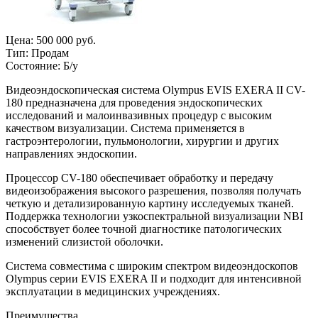
Цена:
500 000 руб.
Тип:
Продам
Состояние:
Б/у
Видеоэндоскопическая система Olympus EVIS EXERA II CV-
180 предназначена для проведения эндоскопических
исследований и малоинвазивных процедур с высоким
качеством визуализации. Система применяется в
гастроэнтерологии, пульмонологии, хирургии и других
направлениях эндоскопии.
Процессор CV-180 обеспечивает обработку и передачу
видеоизображения высокого разрешения, позволяя получать
четкую и детализированную картину исследуемых тканей.
Поддержка технологии узкоспектральной визуализации NBI
способствует более точной диагностике патологических
изменений слизистой оболочки.
Система совместима с широким спектром видеоэндоскопов
Olympus серии EVIS EXERA II и подходит для интенсивной
эксплуатации в медицинских учреждениях.
Преимущества