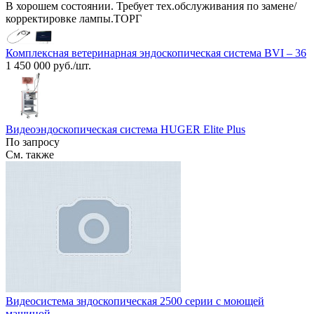
В хорошем состоянии. Требует тех.обслуживания по замене/
корректировке лампы.ТОРГ
Комплексная ветеринарная эндоскопическая система BVI – 36
1 450 000 руб./шт.
Видеоэндоскопическая система HUGER Elite Plus
По запросу
См. также
Видеосистема зндоскопическая 2500 серии с моющей
машиной