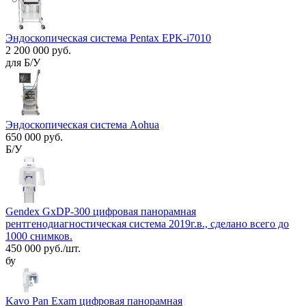
Эндоскопическая система Pentax EPK-i7010
2 200 000 руб.
для Б/У
Эндоскопическая система Aohua
650 000 руб.
Б/У
Gendex GxDP-300 цифровая панорамная
рентгенодиагностическая система 2019г.в., сделано всего до
1000 снимков.
450 000 руб./шт.
бу
Kavo Pan Exam цифровая панорамная