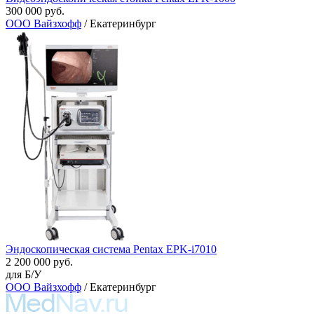
300 000 руб.
ООО Вайзхофф
/ Екатеринбург
Эндоскопическая система Pentax EPK-i7010
2 200 000 руб.
для Б/У
ООО Вайзхофф
/ Екатеринбург