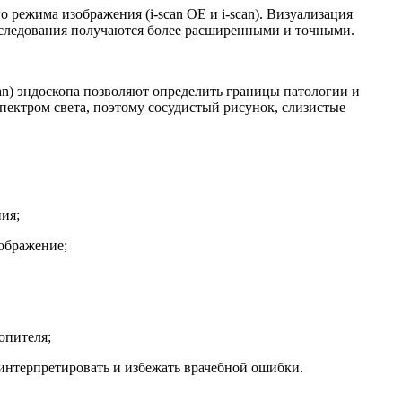
 режима изображения (i-scan OE и i-scan). Визуализация
исследования получаются более расширенными и точными.
can) эндоскопа позволяют определить границы патологии и
пектром света, поэтому сосудистый рисунок, слизистые
ия;
зображение;
опителя;
интерпретировать и избежать врачебной ошибки.