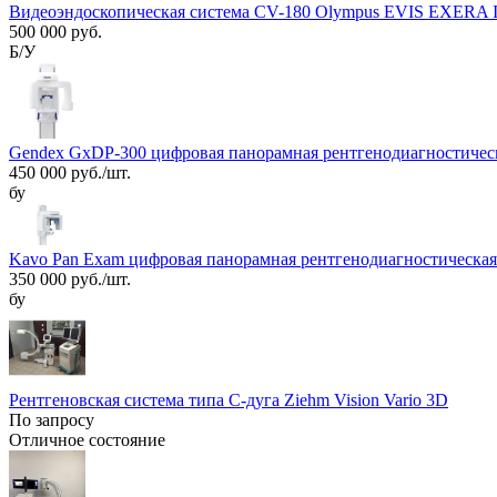
Видеоэндоскопическая система CV-180 Olympus EVIS EXERA I
500 000 руб.
Б/У
Gendex GxDP-300 цифровая панорамная рентгенодиагностическая
450 000 руб./шт.
бу
Kavo Pan Exam цифровая панорамная рентгенодиагностическая 
350 000 руб./шт.
бу
Рентгеновская система типа С-дуга Ziehm Vision Vario 3D
По запросу
Отличное состояние