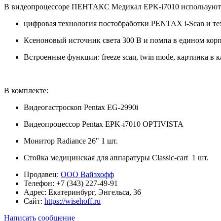
В видеопроцессоре ПЕНТАКС Медикал EPK-i7010 используютс
цифровая технология постобработки PENTAX i-Scan и те
Ксеноновый источник света 300 В и помпа в едином корп
Встроенные функции: freeze scan, twin mode, картинка в 
В комплекте:
Видеогастроскоп Pentax EG-2990i
Видеопроцессор Pentax EPK-i7010 OPTIVISTA
Монитор Radiance 26" 1 шт.
Стойка медицинская для аппаратуры Classic-cart 1 шт.
Продавец:
ООО Вайзхофф
Телефон:
+7 (343) 227-49-91
Адрес:
Екатеринбург, Энгельса, 36
Сайт:
https://wisehoff.ru
Написать сообщение