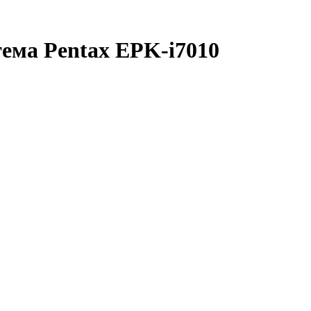
ема Pentax EPK-i7010