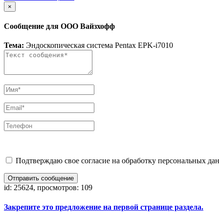
×
Сообщение для ООО Вайзхофф
Тема:
Эндоскопическая система Pentax EPK-i7010
Подтверждаю свое согласие на обработку персональных дан
Отправить сообщение
id: 25624, просмотров: 109
Закрепите это предложение на первой странице раздела.