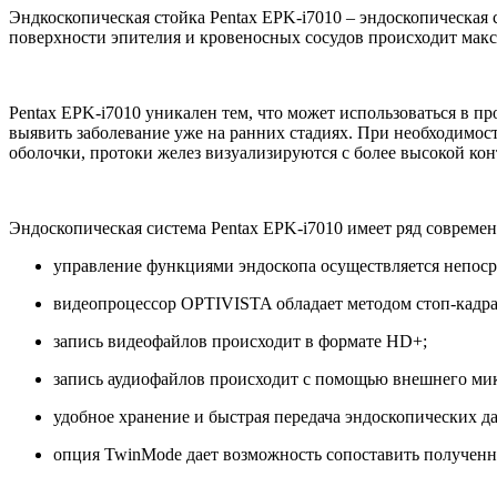
Эндкоскопическая стойка Pentax EPK-i7010 – эндоскопическая с
поверхности эпителия и кровеносных сосудов происходит макс
Pentax EPK-i7010 уникален тем, что может использоваться в п
выявить заболевание уже на ранних стадиях. При необходимост
оболочки, протоки желез визуализируются с более высокой кон
Эндоскопическая система Pentax EPK-i7010 имеет ряд совреме
управление функциями эндоскопа осуществляется непоср
видеопроцессор OPTIVISTA обладает методом стоп-кадра (
запись видеофайлов происходит в формате HD+;
запись аудиофайлов происходит с помощью внешнего ми
удобное хранение и быстрая передача эндоскопических 
опция TwinMode дает возможность сопоставить полученн