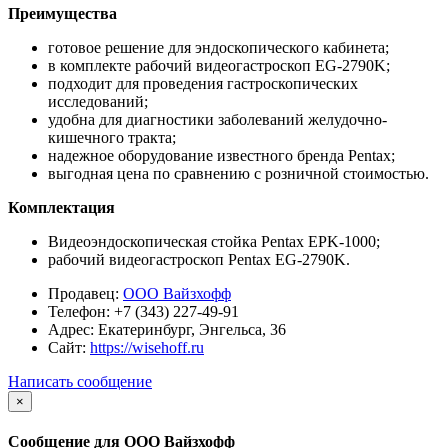
Преимущества
готовое решение для эндоскопического кабинета;
в комплекте рабочий видеогастроскоп EG-2790K;
подходит для проведения гастроскопических
исследований;
удобна для диагностики заболеваний желудочно-
кишечного тракта;
надежное оборудование известного бренда Pentax;
выгодная цена по сравнению с розничной стоимостью.
Комплектация
Видеоэндоскопическая стойка Pentax EPK-1000;
рабочий видеогастроскоп Pentax EG-2790K.
Продавец:
ООО Вайзхофф
Телефон:
+7 (343) 227-49-91
Адрес:
Екатеринбург, Энгельса, 36
Сайт:
https://wisehoff.ru
Написать сообщение
×
Сообщение для ООО Вайзхофф