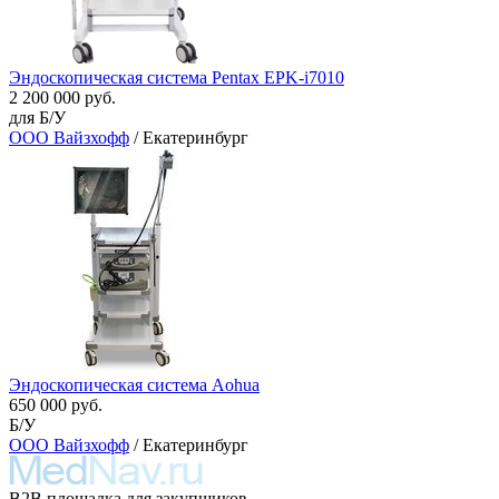
Эндоскопическая система Pentax EPK-i7010
2 200 000 руб.
для Б/У
ООО Вайзхофф
/ Екатеринбург
Эндоскопическая система Aohua
650 000 руб.
Б/У
ООО Вайзхофф
/ Екатеринбург
B2B площадка для закупщиков