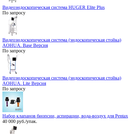
Видеоэндоскопическая система HUGER Elite Plus
По запросу
Видеоэндоскопическая система (эндоскопическая стойка)
AOHUA. Base Версия
По запросу
Видеоэндоскопическая система (эндоскопическая стойка)
AOHUA. Lite Версия
По запросу
Набор клапанов биопсии, аспирации, вода-воздух для Pentax
40 000 руб./упак.