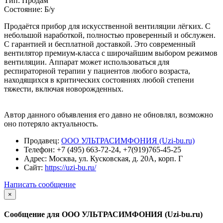
Тип:
Продам
Состояние:
Б/у
Продаётся прибор для искусственной вентиляции лёгких. С
небольшой наработкой, полностью проверенный и обслужен.
С гарантией и бесплатной доставкой. Это современный
вентилятор премиум-класса с широчайшим выбором режимов
вентиляции. Аппарат может использоваться для
респираторной терапии у пациентов любого возраста,
находящихся в критических состояниях любой степени
тяжести, включая новорожденных.
Автор данного объявления его давно не обновлял, возможно
оно потеряло актуальность.
Продавец:
ООО УЛЬТРАСИМФОНИЯ (Uzi-bu.ru)
Телефон:
+7 (495) 663-72-24, +7(919)765-45-25
Адрес:
Москва, ул. Кусковская, д. 20А, корп. Г
Сайт:
https://uzi-bu.ru/
Написать сообщение
×
Сообщение для ООО УЛЬТРАСИМФОНИЯ (Uzi-bu.ru)