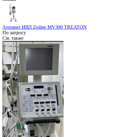
Аппарат ИВЛ Zisline MV300 TREATON
По запросу
См. также