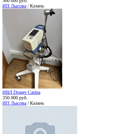
500 000 руб.
ИП Лысова
/ Казань
ИВЛ Drager Carina
350 000 руб.
ИП Лысова
/ Казань