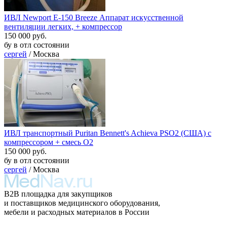
ИВЛ Newport E-150 Breeze Аппарат искусственной
вентиляции легких, + компрессор
150 000 руб.
бу в отл состоянии
сергей
/ Москва
ИВЛ транспортный Puritan Bennett's Achieva PSO2 (США) с
компрессором + смесь O2
150 000 руб.
бу в отл состоянии
сергей
/ Москва
B2B площадка для закупщиков
и поставщиков медицинского оборудования,
мебели и расходных материалов в России