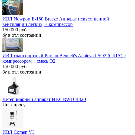
ИВЛ Newport E-150 Breeze Аппарат искусственной
вентиляции легких, + компрессор
150 000 руб.
бу в отл состоянии
ИВЛ транспортный Puritan Bennett's Achieva PSO2 (США) с
компрессором + смесь O2
150 000 руб.
бу в отл состоянии
Ветеринарный аппарат ИВЛ RWD R420
По запросу
ИВЛ Comen V3