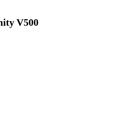
nity V500