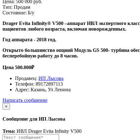
Цена:
500 000 руб.
Тип:
Продам
Состояние:
Б/у
Drager Evita Infinity® V500 –аппарат ИВЛ экспертного кл
пациентов любого возраста, включая новорожденных.
Год аппарата - 2018 год.
Открыто большинство опциий Модуль GS 500- турбина обесп
бесперебойную работу до 8 часов.
Цена 500.000₽
Продавец:
ИП Лысова
Телефон:
89172897113
Адрес:
Казань, Ул Ленина
Написать сообщение
×
Сообщение для ИП Лысова
Тема:
ИВЛ Drager Evita Infinity V500