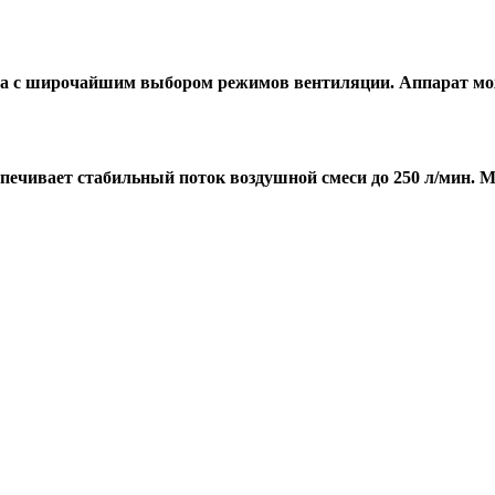
асса с широчайшим выбором режимов вентиляции. Аппарат мо
ечивает стабильный поток воздушной смеси до 250 л/мин. М