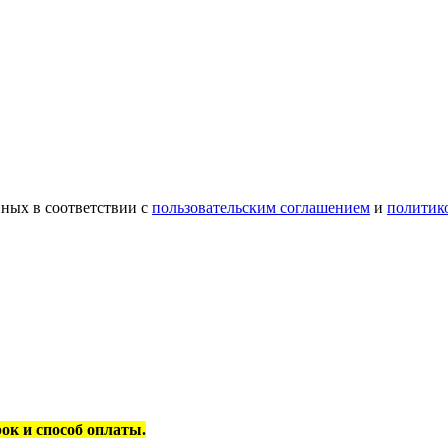
ных в соответствии с
пользовательским соглашением
и
политик
рок и способ оплаты.