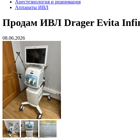
Анестезиология и реанимация
Аппараты ИВЛ
Продам
ИВЛ Drager Evita Infi
08.06.2026