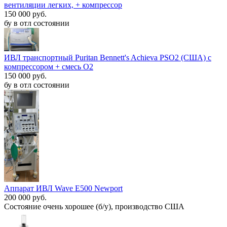
вентиляции легких, + компрессор
150 000 руб.
бу в отл состоянии
ИВЛ транспортный Puritan Bennett's Achieva PSO2 (США) с
компрессором + смесь O2
150 000 руб.
бу в отл состоянии
Аппарат ИВЛ Wave E500 Newport
200 000 руб.
Состояние очень хорошее (б/у), производство США