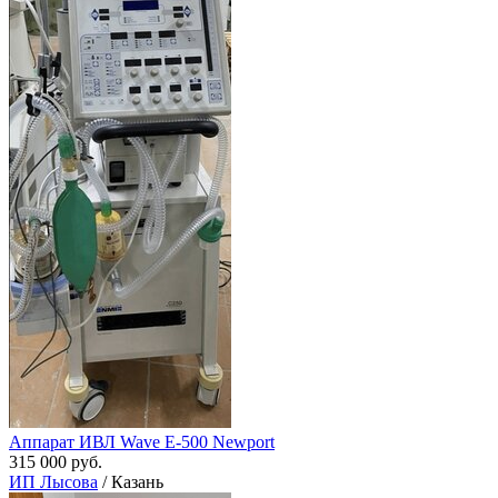
Аппарат ИВЛ Wave E-500 Newport
315 000 руб.
ИП Лысова
/ Казань