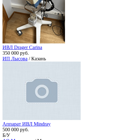
ИВЛ Drager Carina
350 000 руб.
ИП Лысова
/ Казань
Аппарат ИВЛ Mindray
500 000 руб.
Б/У