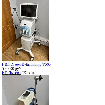
ИВЛ Drager Evita Infinity V500
500 000 руб.
ИП Лысова
/ Казань