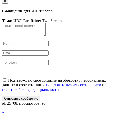
×
Сообщение для ИП Лысова
Тема:
ИВЛ Сarl Reiner TwinStream
Подтверждаю свое согласие на обработку персональных
данных в соответствии с
пользовательским соглашением
и
политикой конфиденциальности
Отправить сообщение
id: 25708, просмотров: 98