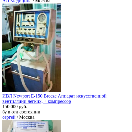
АО Медицина
/ Москва
ИВЛ Newport E-150 Breeze Аппарат искусственной
вентиляции легких, + компрессор
150 000 руб.
бу в отл состоянии
сергей
/ Москва