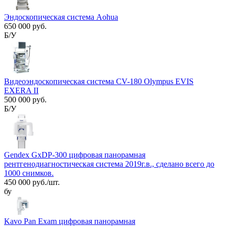
Эндоскопическая система Aohua
650 000 руб.
Б/У
Видеоэндоскопическая система CV-180 Olympus EVIS
EXERA II
500 000 руб.
Б/У
Gendex GxDP-300 цифровая панорамная
рентгенодиагностическая система 2019г.в., сделано всего до
1000 снимков.
450 000 руб./шт.
бу
Kavo Pan Exam цифровая панорамная