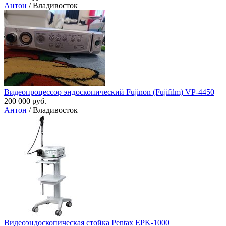
Антон
/ Владивосток
Видеопроцессор эндоскопический Fujinon (Fujifilm) VP-4450
200 000 руб.
Антон
/ Владивосток
Видеоэндоскопическая стойка Pentax EPK-1000