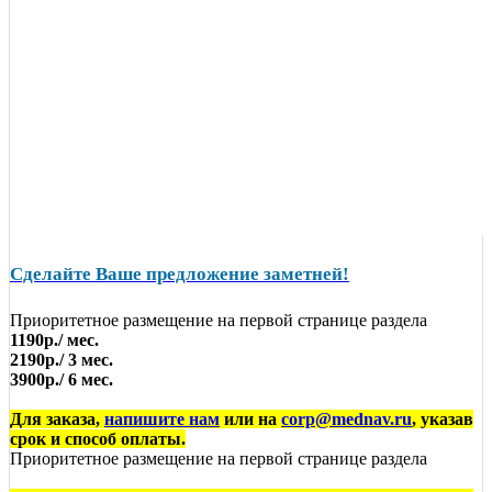
Сделайте Ваше предложение заметней!
Приоритетное размещение на первой странице раздела
1190р./ мес.
2190р./ 3 мес.
3900р./ 6 мес.
Для заказа,
напишите нам
или на
corp@mednav.ru
, указав
срок и способ оплаты.
Приоритетное размещение на первой странице раздела