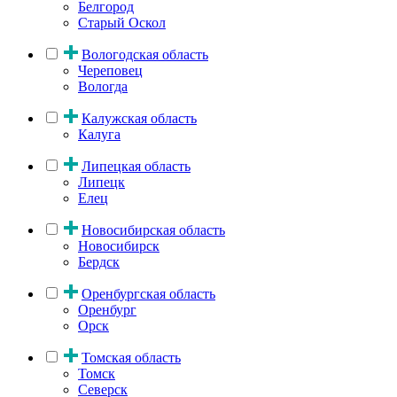
Белгород
Старый Оскол
Вологодская область
Череповец
Вологда
Калужская область
Калуга
Липецкая область
Липецк
Елец
Новосибирская область
Новосибирск
Бердск
Оренбургская область
Оренбург
Орск
Томская область
Томск
Северск