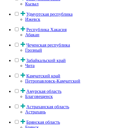
Кызыл
Удмуртская республика
Ижевск
Республика Хакасия
Абакан
Чеченская республика
Грозный
Забайкальский край
Чита
Камчатский край
Петропавловск-Камчатский
Амурская область
Благовещенск
Астраханская область
Астрахань
Брянская область
Брянск