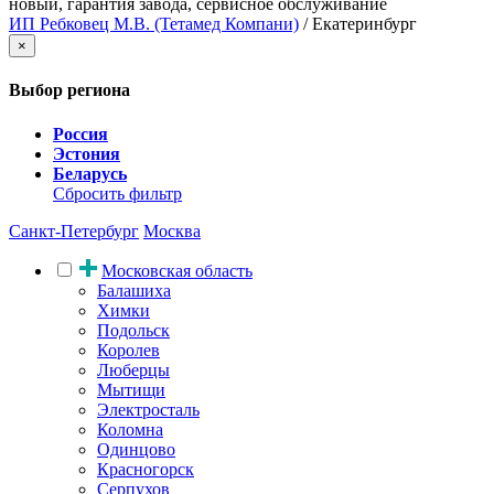
новый, гарантия завода, сервисное обслуживание
ИП Ребковец М.В. (Тетамед Компани)
/ Екатеринбург
×
Выбор региона
Россия
Эстония
Беларусь
Сбросить фильтр
Санкт-Петербург
Москва
Московская область
Балашиха
Химки
Подольск
Королев
Люберцы
Мытищи
Электросталь
Коломна
Одинцово
Красногорск
Серпухов