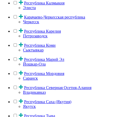
Республика Калмыкия
Элиста
Карачаево-Черкесская республика
Черкесск
Республика Карелия
Петрозаводск
Республика Коми
Сыктывкар
Республика Марий Эл
Йошкар-Ола
Республика Мордовия
Саранск
Республика Северная Осетия-Алания
Владикавказ
Республика Саха (Якутия)
Якутск
Республика Тыва