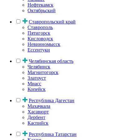
Нефтекамск
Октябрьский
Ставропольский край
Ставрополь
Пятигорск
Кисловодск
Невинномысск
Ессентуки
Челябинская область
Челябинск
Магнитогорск
Златоуст
Миасс
Копейск
Республика Дагестан
Махачкала
Хасавюрт
Дербент
Каспийск
Республика Татарстан
Казань