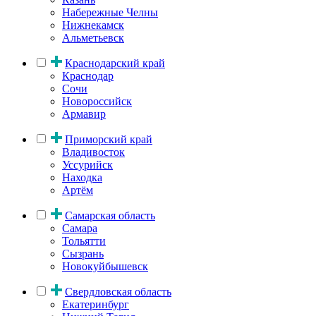
Набережные Челны
Нижнекамск
Альметьевск
Краснодарский край
Краснодар
Сочи
Новороссийск
Армавир
Приморский край
Владивосток
Уссурийск
Находка
Артём
Самарская область
Самара
Тольятти
Сызрань
Новокуйбышевск
Свердловская область
Екатеринбург