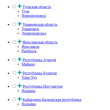
Тульская область
Тула
Новомосковск
Ульяновская область
Ульяновск
Димитровград
Ярославская область
Ярославль
Рыбинск
Республика Адыгея
Майкоп
Республика Бурятия
Улан-Удэ
Республика Ингушетия
Назрань
Кабардино-Балкарская республика
Нальчик