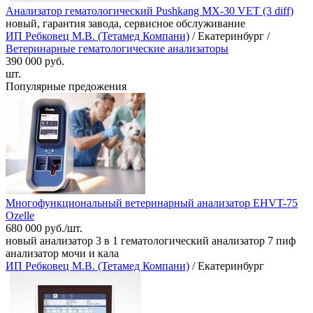
Анализатор гематологический Pushkang МХ-30 VET (3 diff)
новый, гарантия завода, сервисное обслуживание
ИП Ребковец М.В. (Тетамед Компани)
/ Екатеринбург /
Ветеринарные гематологические анализаторы
390 000 руб.
шт.
Популярные предожения
Многофункциональный ветеринарный анализатор EHVT-75
Ozelle
680 000 руб./шт.
новый анализатор 3 в 1 гематологический анализатор 7 пиф
анализатор мочи и кала
ИП Ребковец М.В. (Тетамед Компани)
/ Екатеринбург