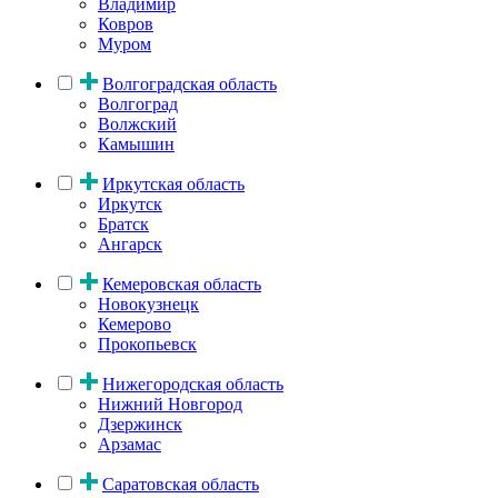
Владимир
Ковров
Муром
Волгоградская область
Волгоград
Волжский
Камышин
Иркутская область
Иркутск
Братск
Ангарск
Кемеровская область
Новокузнецк
Кемерово
Прокопьевск
Нижегородская область
Нижний Новгород
Дзержинск
Арзамас
Саратовская область