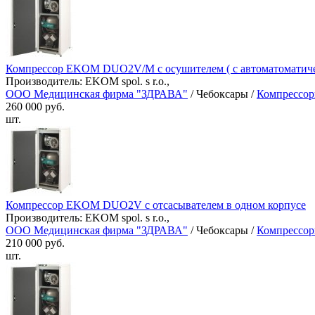
Компрессор EKOM DUO2V/M с осушителем ( с автоматоматиче
Производитель: EKOM spol. s r.o.,
ООО Медицинская фирма "ЗДРАВА"
/ Чебоксары /
Компрессор
260 000 руб.
шт.
Компрессор EKOM DUO2V с отсасывателем в одном корпусе
Производитель: EKOM spol. s r.o.,
ООО Медицинская фирма "ЗДРАВА"
/ Чебоксары /
Компрессор
210 000 руб.
шт.