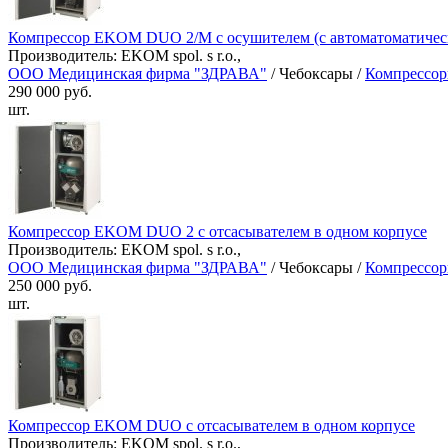
Компрессор EKOM DUO 2/M с осушителем (с автоматоматичес
Производитель: EKOM spol. s r.o.,
ООО Медицинская фирма "ЗДРАВА"
/ Чебоксары /
Компрессор
290 000 руб.
шт.
Компрессор EKOM DUO 2 с отсасывателем в одном корпусе
Производитель: EKOM spol. s r.o.,
ООО Медицинская фирма "ЗДРАВА"
/ Чебоксары /
Компрессор
250 000 руб.
шт.
Компрессор EKOM DUO с отсасывателем в одном корпусе
Производитель: EKOM spol. s r.o.,