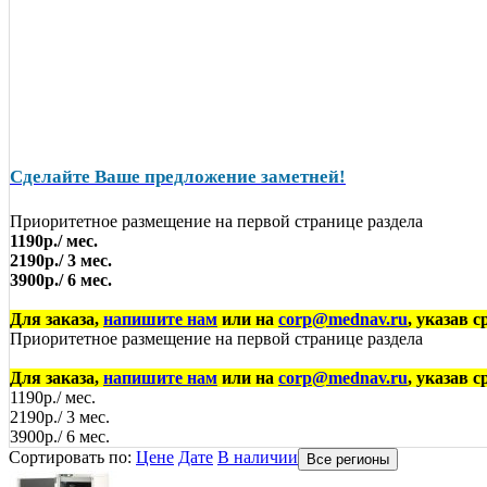
Сделайте Ваше предложение заметней!
Приоритетное размещение на первой странице раздела
1190р./ мес.
2190р./ 3 мес.
3900р./ 6 мес.
Для заказа,
напишите нам
или на
corp@mednav.ru
, указав 
Приоритетное размещение на первой странице раздела
Для заказа,
напишите нам
или на
corp@mednav.ru
, указав 
1190р./ мес.
2190р./ 3 мес.
3900р./ 6 мес.
Сортировать по:
Цене
Дате
В наличии
Все регионы