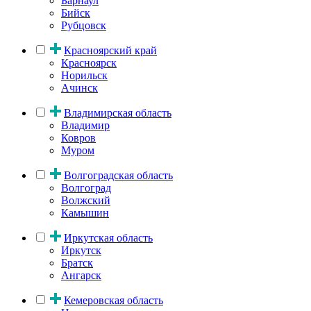
Барнаул
Бийск
Рубцовск
Красноярский край
Красноярск
Норильск
Ачинск
Владимирская область
Владимир
Ковров
Муром
Волгоградская область
Волгоград
Волжский
Камышин
Иркутская область
Иркутск
Братск
Ангарск
Кемеровская область