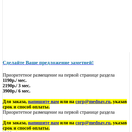
Сделайте Ваше предложение заметней!
Приоритетное размещение на первой странице раздела
1190р./ мес.
2190р./ 3 мес.
3900р./ 6 мес.
Для заказа,
напишите нам
или на
corp@mednav.ru
, указав
срок и способ оплаты.
Приоритетное размещение на первой странице раздела
Для заказа,
напишите нам
или на
corp@mednav.ru
, указав
срок и способ оплаты.