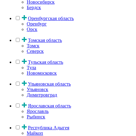
Новосибирск
Бердск
Оренбургская область
Оренбург
Орск
Томская область
Томск
Северск
Тульская область
Тула
Новомосковск
Ульяновская область
Ульяновск
Димитровград
Ярославская область
Ярославль
Рыбинск
Республика Адыгея
Майкоп