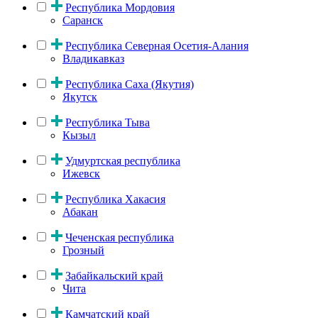
Республика Мордовия
Саранск
Республика Северная Осетия-Алания
Владикавказ
Республика Саха (Якутия)
Якутск
Республика Тыва
Кызыл
Удмуртская республика
Ижевск
Республика Хакасия
Абакан
Чеченская республика
Грозный
Забайкальский край
Чита
Камчатский край