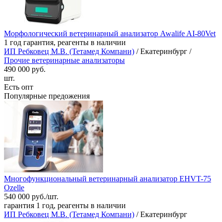
Морфологический ветеринарный анализатор Awalife AI-80Vet
1 год гарантия, реагенты в наличии
ИП Ребковец М.В. (Тетамед Компани)
/ Екатеринбург /
Прочие ветеринарные анализаторы
490 000 руб.
шт.
Есть опт
Популярные предожения
Многофункциональный ветеринарный анализатор EHVT-75
Ozelle
540 000 руб./шт.
гарантия 1 год, реагенты в наличии
ИП Ребковец М.В. (Тетамед Компани)
/ Екатеринбург