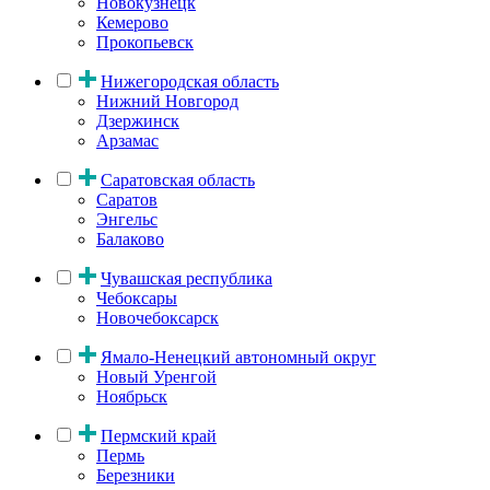
Новокузнецк
Кемерово
Прокопьевск
Нижегородская область
Нижний Новгород
Дзержинск
Арзамас
Саратовская область
Саратов
Энгельс
Балаково
Чувашская республика
Чебоксары
Новочебоксарск
Ямало-Ненецкий автономный округ
Новый Уренгой
Ноябрьск
Пермский край
Пермь
Березники