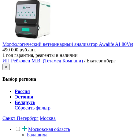
Морфологический ветеринарный анализатор Awalife AI-80Vet
490 000 руб./шт.
1 год гарантия, реагенты в наличии
ИП Ребковец М.В. (Тетамед Компани)
/ Екатеринбург
×
Выбор региона
Россия
Эстония
Беларусь
Сбросить фильтр
Санкт-Петербург
Москва
Московская область
Балашиха