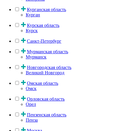
Курганская область
Курган
Курская область
Курск
Санкт-Петербург
Мурманская область
Мурманск
Новгородская область
Великий Новгород
Омская область
Омск
Орловская область
Орел
Пензенская область
Пенза
Москва