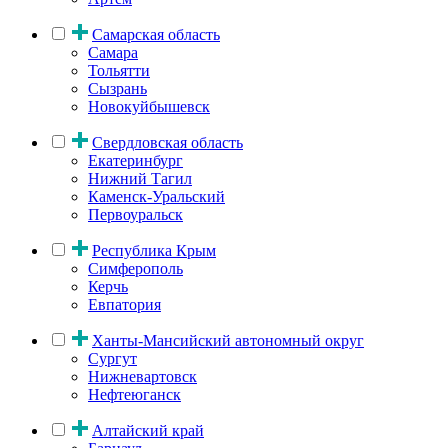
Самарская область
Самара
Тольятти
Сызрань
Новокуйбышевск
Свердловская область
Екатеринбург
Нижний Тагил
Каменск-Уральский
Первоуральск
Республика Крым
Симферополь
Керчь
Евпатория
Ханты-Мансийский автономный округ
Сургут
Нижневартовск
Нефтеюганск
Алтайский край