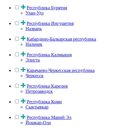
Республика Бурятия
Улан-Удэ
Республика Ингушетия
Назрань
Кабардино-Балкарская республика
Нальчик
Республика Калмыкия
Элиста
Карачаево-Черкесская республика
Черкесск
Республика Карелия
Петрозаводск
Республика Коми
Сыктывкар
Республика Марий Эл
Йошкар-Ола