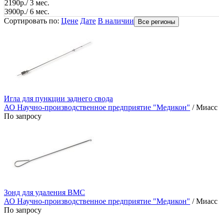
2190р./ 3 мес.
3900р./ 6 мес.
Сортировать по:
Цене
Дате
В наличии
Все регионы
Игла для пункции заднего свода
АО Научно-производственное предприятие "Медикон"
/ Миасс
По запросу
Зонд для удаления ВМС
АО Научно-производственное предприятие "Медикон"
/ Миасс
По запросу