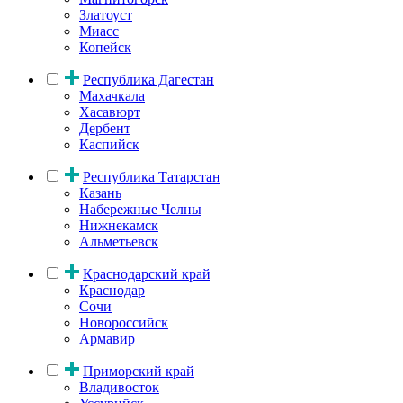
Златоуст
Миасс
Копейск
Республика Дагестан
Махачкала
Хасавюрт
Дербент
Каспийск
Республика Татарстан
Казань
Набережные Челны
Нижнекамск
Альметьевск
Краснодарский край
Краснодар
Сочи
Новороссийск
Армавир
Приморский край
Владивосток