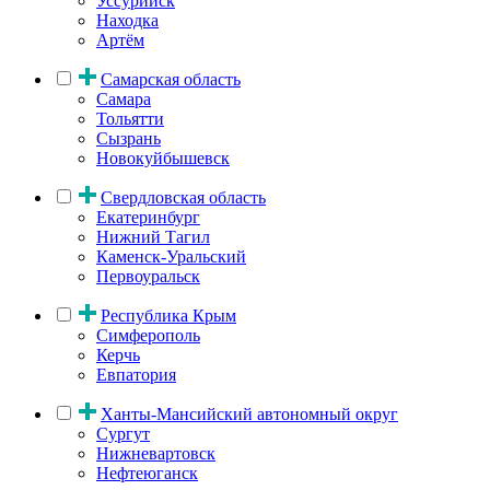
Уссурийск
Находка
Артём
Самарская область
Самара
Тольятти
Сызрань
Новокуйбышевск
Свердловская область
Екатеринбург
Нижний Тагил
Каменск-Уральский
Первоуральск
Республика Крым
Симферополь
Керчь
Евпатория
Ханты-Мансийский автономный округ
Сургут
Нижневартовск
Нефтеюганск