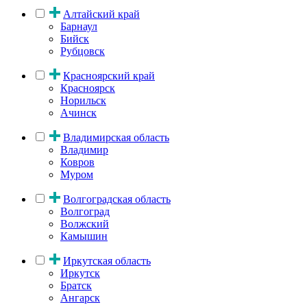
Алтайский край
Барнаул
Бийск
Рубцовск
Красноярский край
Красноярск
Норильск
Ачинск
Владимирская область
Владимир
Ковров
Муром
Волгоградская область
Волгоград
Волжский
Камышин
Иркутская область
Иркутск
Братск
Ангарск