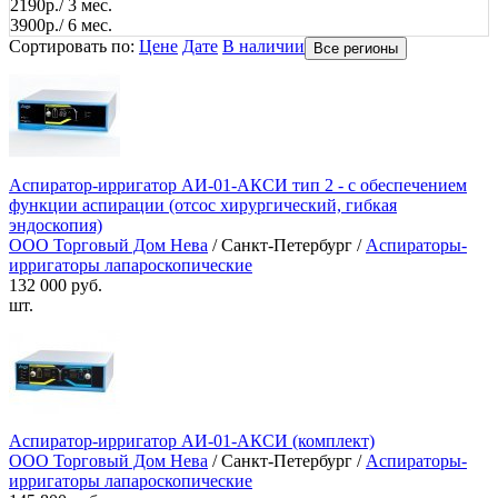
2190р./ 3 мес.
3900р./ 6 мес.
Сортировать по:
Цене
Дате
В наличии
Все регионы
Аспиратор-ирригатор АИ-01-АКСИ тип 2 - с обеспечением
функции аспирации (отсос хирургический, гибкая
эндоскопия)
ООО Торговый Дом Нева
/ Санкт-Петербург /
Аспираторы-
ирригаторы лапароскопические
132 000 руб.
шт.
Аспиратор-ирригатор АИ-01-АКСИ (комплект)
ООО Торговый Дом Нева
/ Санкт-Петербург /
Аспираторы-
ирригаторы лапароскопические