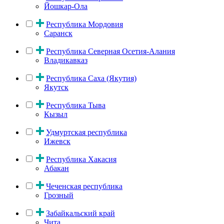
Йошкар-Ола
Республика Мордовия
Саранск
Республика Северная Осетия-Алания
Владикавказ
Республика Саха (Якутия)
Якутск
Республика Тыва
Кызыл
Удмуртская республика
Ижевск
Республика Хакасия
Абакан
Чеченская республика
Грозный
Забайкальский край
Чита