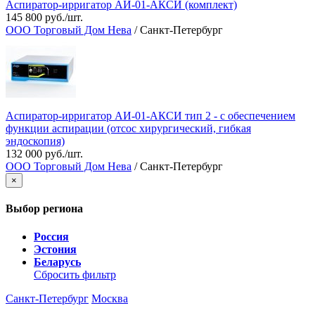
Аспиратор-ирригатор АИ-01-АКСИ (комплект)
145 800 руб./шт.
ООО Торговый Дом Нева
/ Санкт-Петербург
Аспиратор-ирригатор АИ-01-АКСИ тип 2 - с обеспечением
функции аспирации (отсос хирургический, гибкая
эндоскопия)
132 000 руб./шт.
ООО Торговый Дом Нева
/ Санкт-Петербург
×
Выбор региона
Россия
Эстония
Беларусь
Сбросить фильтр
Санкт-Петербург
Москва