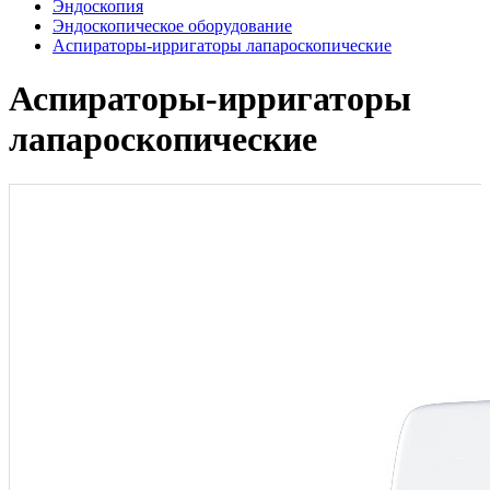
Эндоскопия
Эндоскопическое оборудование
Аспираторы-ирригаторы лапароскопические
Аспираторы-ирригаторы
лапароскопические