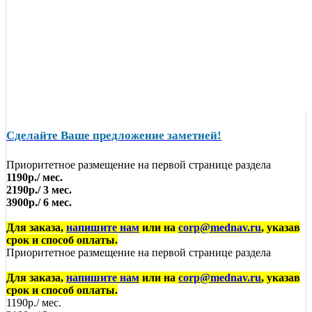
Сделайте Ваше предложение заметней!
Приоритетное размещение на первой странице раздела
1190р./ мес.
2190р./ 3 мес.
3900р./ 6 мес.
Для заказа,
напишите нам
или на
corp@mednav.ru
, указав
срок и способ оплаты.
Приоритетное размещение на первой странице раздела
Для заказа,
напишите нам
или на
corp@mednav.ru
, указав
срок и способ оплаты.
1190р./ мес.