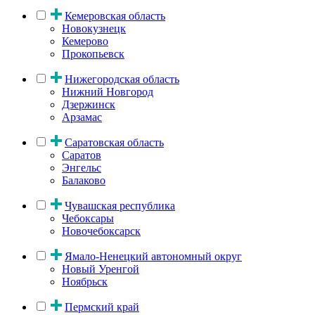
Кемеровская область
Новокузнецк
Кемерово
Прокопьевск
Нижегородская область
Нижний Новгород
Дзержинск
Арзамас
Саратовская область
Саратов
Энгельс
Балаково
Чувашская республика
Чебоксары
Новочебоксарск
Ямало-Ненецкий автономный округ
Новый Уренгой
Ноябрьск
Пермский край