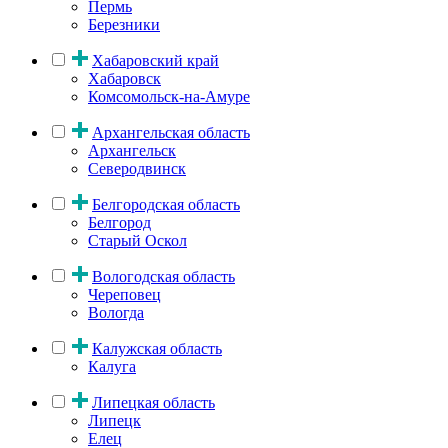
Пермь
Березники
Хабаровский край
Хабаровск
Комсомольск-на-Амуре
Архангельская область
Архангельск
Северодвинск
Белгородская область
Белгород
Старый Оскол
Вологодская область
Череповец
Вологда
Калужская область
Калуга
Липецкая область
Липецк
Елец