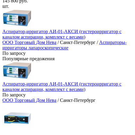
145 800 руб.
шт.
Аспиратор-ирригатор АИ-01-АКСИ (гистероирригатор с
каналом аспирации, комплект с весами)
ООО Торговый Дом Нева
/ Санкт-Петербург /
Аспираторы-
ирригаторы лапароскопические
По запросу
Популярные предожения
Аспиратор-ирригатор АИ-01-АКСИ (гистероирригатор с
каналом аспирации, комплект с весами)
По запросу
ООО Торговый Дом Нева
/ Санкт-Петербург