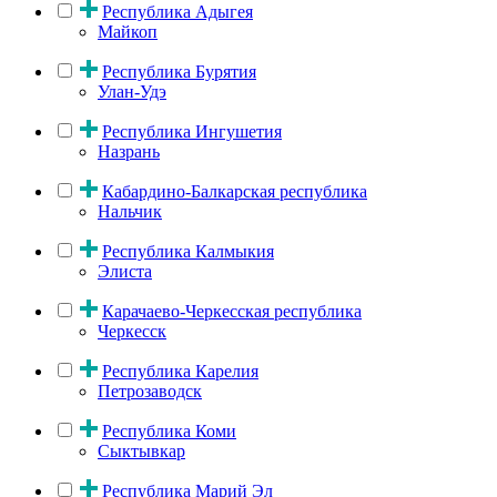
Республика Адыгея
Майкоп
Республика Бурятия
Улан-Удэ
Республика Ингушетия
Назрань
Кабардино-Балкарская республика
Нальчик
Республика Калмыкия
Элиста
Карачаево-Черкесская республика
Черкесск
Республика Карелия
Петрозаводск
Республика Коми
Сыктывкар
Республика Марий Эл