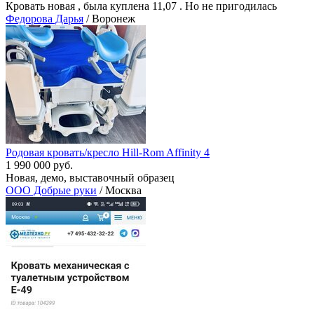
Кровать новая , была куплена 11,07 . Но не пригодилась
Федорова Дарья
/ Воронеж
Родовая кровать/кресло Hill-Rom Affinity 4
1 990 000 руб.
Новая, демо, выставочный образец
ООО Добрые руки
/ Москва