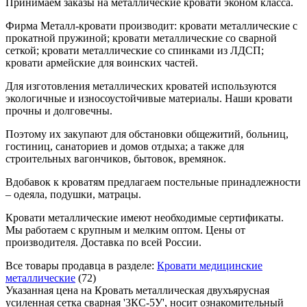
Принимаем заказы на металлические кровати эконом класса.
Фирма Металл-кровати производит: кровати металлические с
прокатной пружиной; кровати металлические со сварной
сеткой; кровати металлические со спинками из ЛДСП;
кровати армейские для воинских частей.
Для изготовления металлических кроватей используются
экологичные и износоустойчивые материалы. Наши кровати
прочны и долговечны.
Поэтому их закупают для обстановки общежитий, больниц,
гостиниц, санаториев и домов отдыха; а также для
строительных вагончиков, бытовок, времянок.
Вдобавок к кроватям предлагаем постельные принадлежности
– одеяла, подушки, матрацы.
Кровати металлические имеют необходимые сертификаты.
Мы работаем с крупным и мелким оптом. Цены от
производителя. Доставка по всей России.
Все товары продавца в разделе:
Кровати медицинские
металлические
(72)
Указанная цена на Кровать металлическая двухъярусная
усиленная сетка сварная '3КС-5У', носит ознакомительный