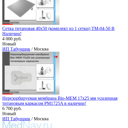
Сетка титановая 40х50 (комплект из 1 сетки) TM-04-50 В
Наличии!
4 000 руб.
Новый
ИП Табунщик
/ Москва
Нерезорбируемая мембрана Bio-MEM 17x25 мм усиленная
титановым каркасом PM1725A в наличии!
6 700 руб.
Новый
ИП Табунщик
/ Москва