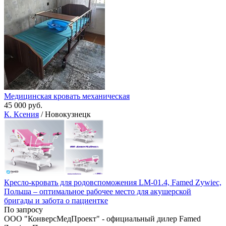
Медицинская кровать механическая
45 000 руб.
К. Ксения
/ Новокузнецк
Кресло-кровать для родовспоможения LM-01.4, Famed Zywiec,
Польша – оптимальное рабочее место для акушерской
бригады и забота о пациентке
По запросу
ООО "КонверсМедПроект" - официальный дилер Famed