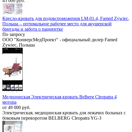
45 000 руб.
Кресло-кровать для родовспоможения LM-01.4, Famed Zywiec,
Польша – оптимальное рабочее место для акушерской
бригады и забота о пациентке
По запросу
ООО "КонверсМедПроект" - официальный дилер Famed
Zywiec, Польша
Медицинская Электрическая кровать Belberg Cleopatra 4
мотора
от 49 000 руб.
Электрическая, медицинская кровать для лежачих больных с
боковым переворотом BELBERG Cleopatra YG-3