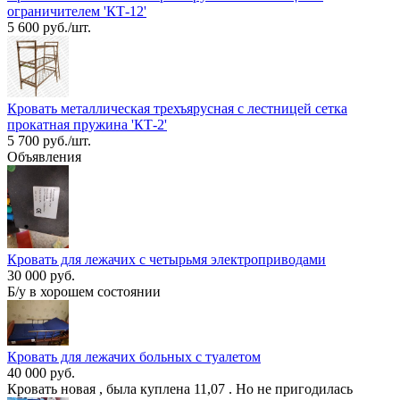
ограничителем 'КТ-12'
5 600 руб./шт.
Кровать металлическая трехъярусная с лестницей сетка
прокатная пружина 'КТ-2'
5 700 руб./шт.
Объявления
Кровать для лежачих с четырьмя электроприводами
30 000 руб.
Б/у в хорошем состоянии
Кровать для лежачих больных с туалетом
40 000 руб.
Кровать новая , была куплена 11,07 . Но не пригодилась