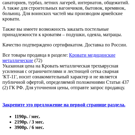
санаториев, турбаз, летних лагерей, интернатов, общежитий.
А также для строительных вагончиков, бытовок, времянок,
больниц. Для воинских частей мы производим армейские
кровати.
Также вы имеете возможность заказать постельные
принадлежности к кроватям – подушки, одеяла, матрацы.
Качество подтверждено сертификатом. Доставка по России.
Все товары продавца в разделе:
Кровати медицинские
металлические
(72)
Указанная цена на Кровать металлическая трехъярусная
усиленная с ограничителями и лестницей сетка сварная
'КТ-11', носит ознакомительный характер и не является
публичной офертой, определяемой положениями Статьи 437
(2) ГК РФ. Для уточнения цены, отправте запрос продавцу.
Закрепите это предложение на первой странице раздела.
1190р. / мес.
2190р. / 3 мес.
3900р. / 6 мес.