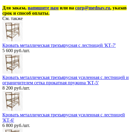
Для заказа,
напишите нам
или на
corp@mednav.ru
, указав
срок и способ оплаты.
См. также
Кровать металлическая трехъярусная с лестницей 'КТ-7'
5 600 руб./шт.
Кровать металлическая трехъярусная усиленная с лестницей и
ограничителем сетка прокатная пружина 'КТ-5'
8 200 руб./шт.
Кровать металлическая трехъярусная усиленная с лестницей
'КТ-6'
6 800 руб./шт.