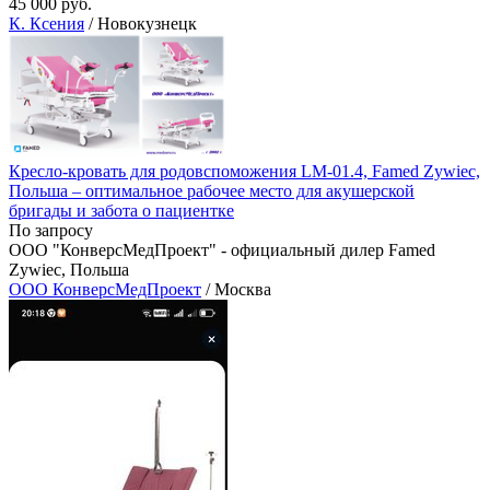
45 000 руб.
К. Ксения
/ Новокузнецк
Кресло-кровать для родовспоможения LM-01.4, Famed Zywiec,
Польша – оптимальное рабочее место для акушерской
бригады и забота о пациентке
По запросу
ООО "КонверсМедПроект" - официальный дилер Famed
Zywiec, Польша
ООО КонверсМедПроект
/ Москва