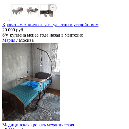
Кровать механическая с туалетным устройством
20 000 руб.
б/у, куплена менее года назад в медтехно
Мария
/ Москва
Медицинская кровать механическая