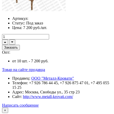
Артикул:
Статус:
Под заказ
Цена:
7 200 руб./шт.
Заказать
Опт:
от 10 шт. - 7 200 руб.
Товар на сайте продавца
Продавец:
ООО "Металл-Кровати"
Телефон:
+7 926 786 44 45, +7 926 875 47 01, +7 495 055
15 25
Адрес:
Москва, Свободы ул., 35 стр 23
Сайт:
http://www.metall-krovati.com/
Написать сообщение
×