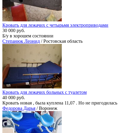
Кровать для лежачих с четырьмя электроприводами
30 000 руб.
Б/у в хорошем состоянии
Степанюк Леонид
/ Ростовская область
Кровать для лежачих больных с туалетом
40 000 руб.
Кровать новая , была куплена 11,07 . Но не пригодилась
Федорова Дарья
/ Воронеж