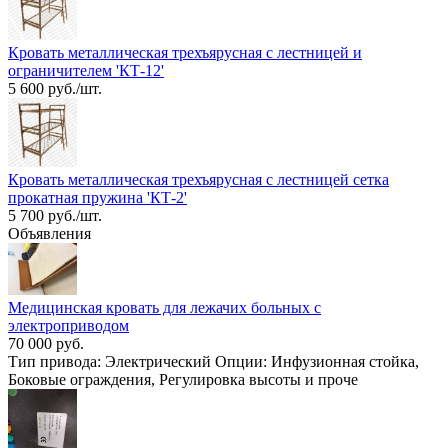
Кровать металлическая трехъярусная с лестницей и
ограничителем 'КТ-12'
5 600 руб./шт.
Кровать металлическая трехъярусная с лестницей сетка
прокатная пружина 'КТ-2'
5 700 руб./шт.
Объявления
Медицинская кровать для лежачих больных с
электроприводом
70 000 руб.
Тип привода: Электрический Опции: Инфузионная стойка,
Боковые ограждения, Регулировка высоты и проче