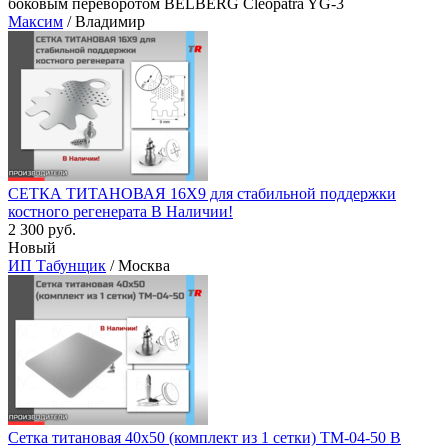
боковым переворотом BELBERG Cleopatra YG-3
Максим
/ Владимир
СЕТКА ТИТАНОВАЯ 16Х9 для стабильной поддержки
костного регенерата В Наличии!
2 300 руб.
Новый
ИП Табунщик
/ Москва
Сетка титановая 40х50 (комплект из 1 сетки) TM-04-50 В