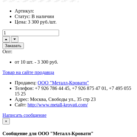
Артикул:
Статус:
В наличии
Цена:
3 300 руб./шт.
Заказать
Опт:
от 10 шт. - 3 300 руб.
Товар на сайте продавца
Продавец:
ООО "Металл-Кровати"
Телефон:
+7 926 786 44 45, +7 926 875 47 01, +7 495 055
15 25
Адрес:
Москва, Свободы ул., 35 стр 23
Сайт:
http://www.metall-krovati.com/
Написать сообщение
×
Сообщение для ООО "Металл-Кровати"