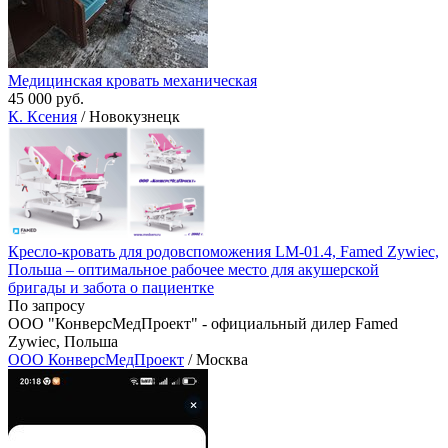
Медицинская кровать механическая
45 000 руб.
К. Ксения
/ Новокузнецк
Кресло-кровать для родовспоможения LM-01.4, Famed Zywiec,
Польша – оптимальное рабочее место для акушерской
бригады и забота о пациентке
По запросу
ООО "КонверсМедПроект" - официальный дилер Famed
Zywiec, Польша
ООО КонверсМедПроект
/ Москва