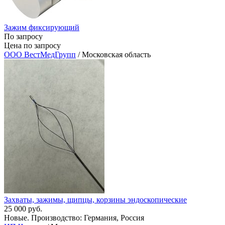
Зажим фиксирующий
По запросу
Цена по запросу
ООО ВестМедГрупп
/ Московская область
Захваты, зажимы, щипцы, корзины эндоскопические
25 000 руб.
Новые. Производство: Германия, Россия