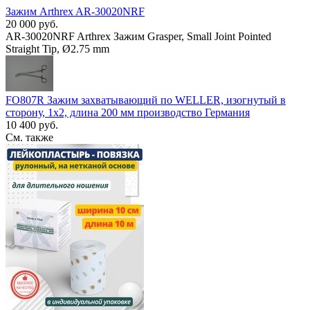
Зажим Arthrex AR-30020NRF
20 000 руб.
AR-30020NRF Arthrex Зажим Grasper, Small Joint Pointed
Straight Tip, Ø2.75 mm
FO807R Зажим захватывающий по WELLER, изогнутый в
сторону, 1х2, длина 200 мм производство Германия
10 400 руб.
См. также