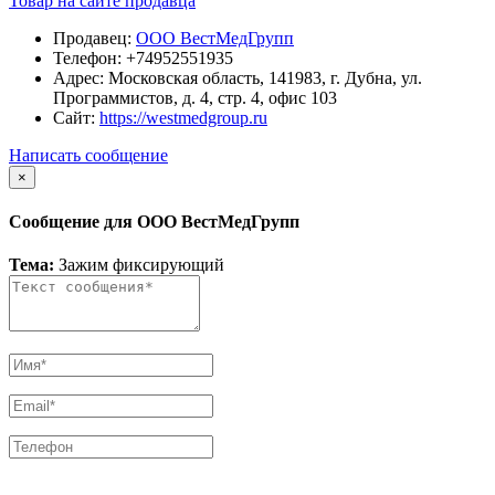
Товар на сайте продавца
Продавец:
ООО ВестМедГрупп
Телефон:
+74952551935
Адрес:
Московская область, 141983, г. Дубна, ул.
Программистов, д. 4, стр. 4, офис 103
Сайт:
https://westmedgroup.ru
Написать сообщение
×
Сообщение для ООО ВестМедГрупп
Тема:
Зажим фиксирующий