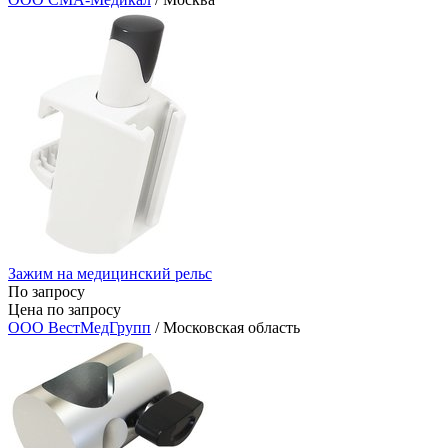
Зажим на медицинский рельс
По запросу
Цена по запросу
ООО ВестМедГрупп
/ Московская область