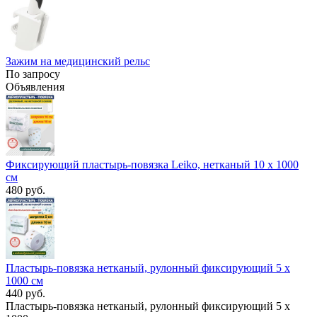
Зажим на медицинский рельс
По запросу
Объявления
Фиксирующий пластырь-повязка Leiko, нетканый 10 x 1000
см
480 руб.
Пластырь-повязка нетканый, рулонный фиксирующий 5 x
1000 см
440 руб.
Пластырь-повязка нетканый, рулонный фиксирующий 5 x