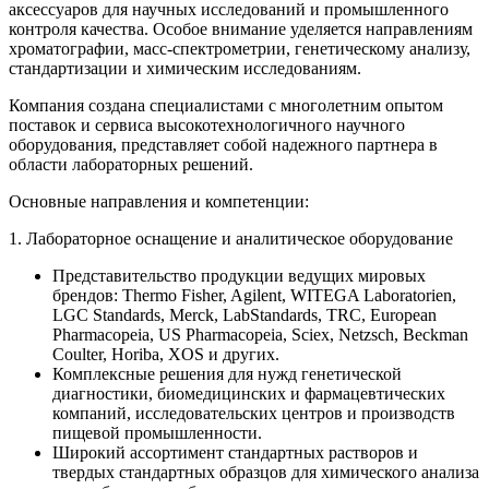
аксессуаров для научных исследований и промышленного
контроля качества. Особое внимание уделяется направлениям
хроматографии, масс-спектрометрии, генетическому анализу,
стандартизации и химическим исследованиям.
Компания создана специалистами с многолетним опытом
поставок и сервиса высокотехнологичного научного
оборудования, представляет собой надежного партнера в
области лабораторных решений.
Основные направления и компетенции:
1. Лабораторное оснащение и аналитическое оборудование
Представительство продукции ведущих мировых
брендов: Thermo Fisher, Agilent, WITEGA Laboratorien,
LGC Standards, Merck, LabStandards, TRC, European
Pharmacopeia, US Pharmacopeia, Sciex, Netzsch, Beckman
Coulter, Horiba, XOS и других.
Комплексные решения для нужд генетической
диагностики, биомедицинских и фармацевтических
компаний, исследовательских центров и производств
пищевой промышленности.
Широкий ассортимент стандартных растворов и
твердых стандартных образцов для химического анализа