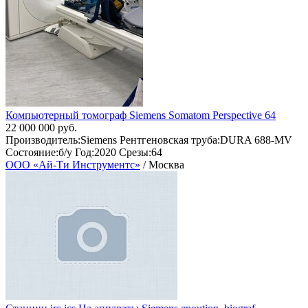
Компьютерный томограф Siemens Somatom Perspective 64
22 000 000 руб.
Производитель:Siemens Рентгеновская труба:DURA 688-MV
Состояние:б/у Год:2020 Срезы:64
ООО «Ай-Ти Инструментс»
/ Москва