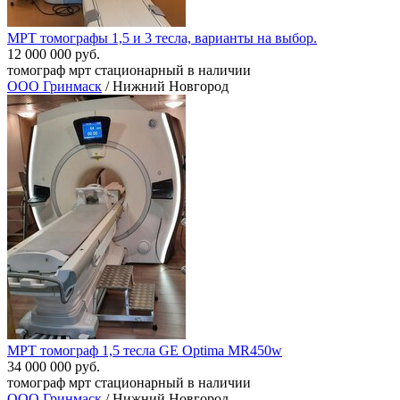
МРТ томографы 1,5 и 3 тесла, варианты на выбор.
12 000 000 руб.
томограф мрт стационарный в наличии
ООО Гринмаск
/ Нижний Новгород
МРТ томограф 1,5 тесла GE Optima MR450w
34 000 000 руб.
томограф мрт стационарный в наличии
ООО Гринмаск
/ Нижний Новгород