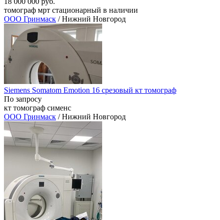
18 000 000 руб.
томограф мрт стационарный в наличии
ООО Гринмаск
/ Нижний Новгород
Siemens Somatom Emotion 16 срезовый кт томограф
По запросу
кт томограф сименс
ООО Гринмаск
/ Нижний Новгород