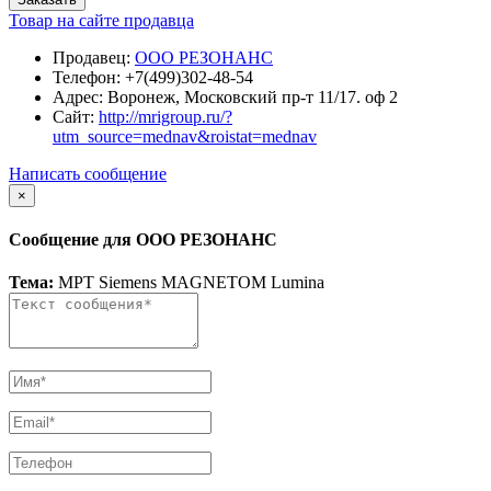
Товар на сайте продавца
Продавец:
ООО РЕЗОНАНС
Телефон:
+7(499)302-48-54
Адрес:
Воронеж, Московский пр-т 11/17. оф 2
Сайт:
http://mrigroup.ru/?
utm_source=mednav&roistat=mednav
Написать сообщение
×
Сообщение для ООО РЕЗОНАНС
Тема:
МРТ Siemens MAGNETOM Lumina