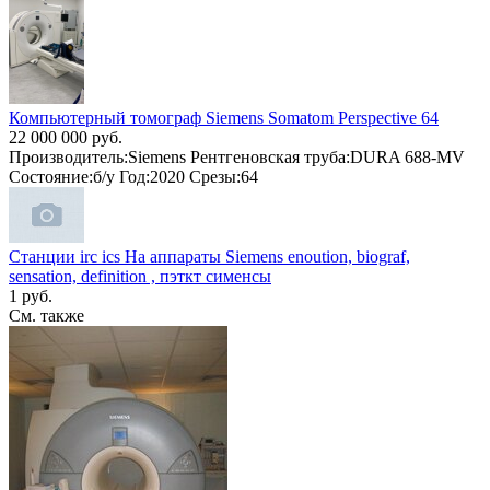
Компьютерный томограф Siemens Somatom Perspective 64
22 000 000 руб.
Производитель:Siemens Рентгеновская труба:DURA 688-MV
Состояние:б/у Год:2020 Срезы:64
Станции irc ics На аппараты Siemens enoution, biograf,
sensation, definition , пэткт сименсы
1 руб.
См. также