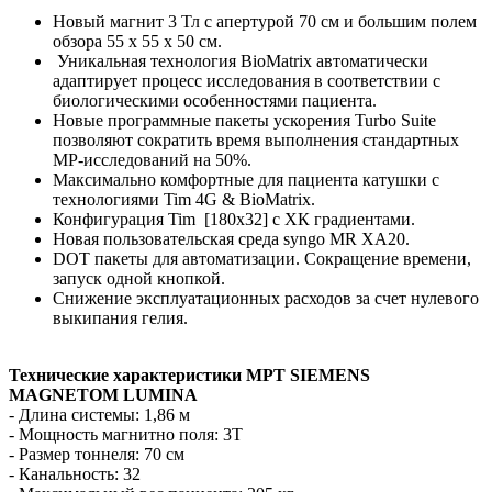
Новый магнит 3 Тл с апертурой 70 см и большим полем
обзора 55 x 55 x 50 см.
Уникальная технология BioMatrix автоматически
адаптирует процесс исследования в соответствии с
биологическими особенностями пациента.
Новые программные пакеты ускорения Turbo Suite
позволяют сократить время выполнения стандартных
МР-исследований на 50%.
Максимально комфортные для пациента катушки с
технологиями Tim 4G & BioMatrix.
Конфигурация Tim [180х32] с ХК градиентами.
Новая пользовательская среда syngo MR XA20.
DOT пакеты для автоматизации. Сокращение времени,
запуск одной кнопкой.
Снижение эксплуатационных расходов за счет нулевого
выкипания гелия.
Технические характеристики МРТ SIEMENS
MAGNETOM LUMINA
- Длина системы: 1,86 м
- Мощность магнитно поля: 3Т
- Размер тоннеля: 70 см
- Канальность: 32