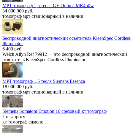
МРТ томограф 1,5 тесла GE Optima MR450w
34 000 000 руб.
томограф мрт стационарный в наличии
Беспроводной диагностический осветитель KleenSpec Cordless
Illuminator
6 400 руб.
Welch Allyn Ref 79912 — это беспроводной диагностический
осветитель KleenSpec Cordless Illuminator
МРТ томограф 1,5 тесла Siemens Essenza
18 000 000 руб.
томограф мрт стационарный в наличии
Siemens Somatom Emotion 16 срезовый кт томограф
По запросу
кт томограф сименс