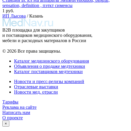
Станции irc ics На аппараты Siemens enoution, biograf,
sensation, definition , пэткт сименсы
1 руб.
ИП Лысова
/ Казань
B2B площадка для закупщиков
и поставщиков медицинского оборудования,
мебели и расходных материалов в России
© 2026 Все права защищены.
Каталог медицинского оборудования
Объявления о продаже медтехники
Каталог поставщиков медтехники
Новости и пресс-релизы компаний
Отраслевые выставки
Новости мед. отрасли
Тарифы
Реклама на сайте
Написать нам
О проекте
×