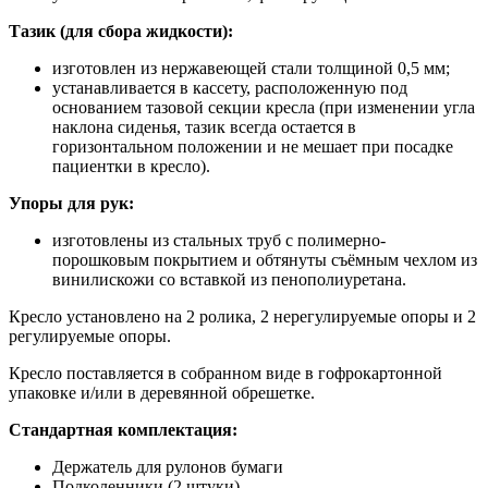
Тазик (для сбора жидкости):
изготовлен из нержавеющей стали толщиной 0,5 мм;
устанавливается в кассету, расположенную под
основанием тазовой секции кресла (при изменении угла
наклона сиденья, тазик всегда остается в
горизонтальном положении и не мешает при посадке
пациентки в кресло).
Упоры для рук:
изготовлены из стальных труб с полимерно-
порошковым покрытием и обтянуты съёмным чехлом из
винилискожи со вставкой из пенополиуретана.
Кресло установлено на 2 ролика, 2 нерегулируемые опоры и 2
регулируемые опоры.
Кресло поставляется в собранном виде в гофрокартонной
упаковке и/или в деревянной обрешетке.
Стандартная комплектация:
Держатель для рулонов бумаги
Подколенники (2 штуки)