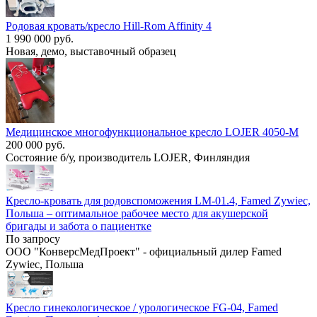
Родовая кровать/кресло Hill-Rom Affinity 4
1 990 000 руб.
Новая, демо, выставочный образец
Медицинское многофункциональное кресло LOJER 4050-M
200 000 руб.
Состояние б/у, производитель LOJER, Финляндия
Кресло-кровать для родовспоможения LM-01.4, Famed Zywiec,
Польша – оптимальное рабочее место для акушерской
бригады и забота о пациентке
По запросу
ООО "КонверсМедПроект" - официальный дилер Famed
Zywiec, Польша
Кресло гинекологическое / урологическое FG-04, Famed