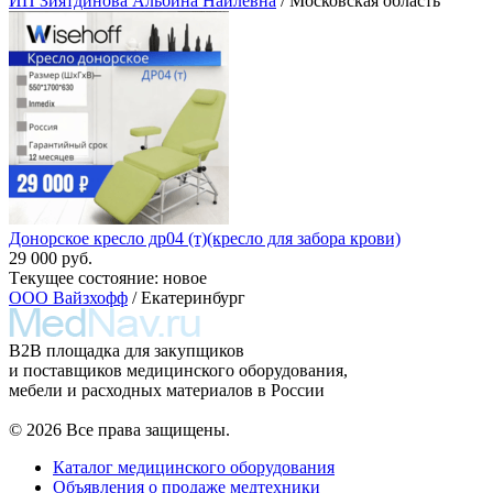
ИП Зиятдинова Альбина Наилевна
/ Московская область
Донорское кресло др04 (т)(кресло для забора крови)
29 000 руб.
Тeкущeе coстояние: новое
ООО Вайзхофф
/ Екатеринбург
B2B площадка для закупщиков
и поставщиков медицинского оборудования,
мебели и расходных материалов в России
© 2026 Все права защищены.
Каталог медицинского оборудования
Объявления о продаже медтехники