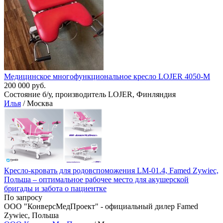
Медицинское многофункциональное кресло LOJER 4050-M
200 000 руб.
Состояние б/у, производитель LOJER, Финляндия
Илья
/ Москва
Кресло-кровать для родовспоможения LM-01.4, Famed Zywiec,
Польша – оптимальное рабочее место для акушерской
бригады и забота о пациентке
По запросу
ООО "КонверсМедПроект" - официальный дилер Famed
Zywiec, Польша