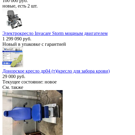
100 000 руб.
новые, есть 2 шт.
Электрокресло Invacare Storm мощным двигателем
1 299 090 руб.
Новый в упаковке с гарантией
Донорское кресло др04 (т)(кресло для забора крови)
29 000 руб.
Тeкущeе coстояние: новое
См. также