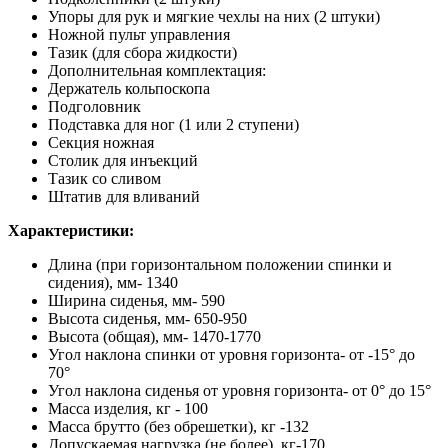
Упоры для рук и мягкие чехлы на них (2 штуки)
Ножной пульт управления
Тазик (для сбора жидкости)
Дополнительная комплектация:
Держатель кольпоскопа
Подголовник
Подставка для ног (1 или 2 ступени)
Секция ножная
Столик для инъекций
Тазик со сливом
Штатив для вливаний
Характеристики:
Длина (при горизонтальном положении спинки и
сидения), мм- 1340
Ширина сиденья, мм- 590
Высота сиденья, мм- 650-950
Высота (общая), мм- 1470-1770
Угол наклона спинки от уровня горизонта- от -15° до
70°
Угол наклона сиденья от уровня горизонта- от 0° до 15°
Масса изделия, кг - 100
Масса брутто (без обрешетки), кг -132
Допускаемая нагрузка (не более), кг-170