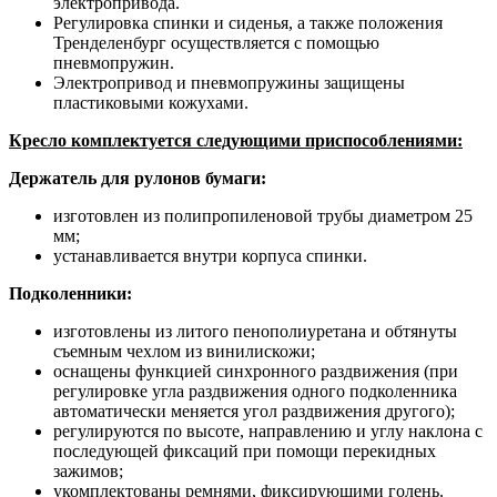
электропривода.
Регулировка спинки и сиденья, а также положения
Тренделенбург осуществляется с помощью
пневмопружин.
Электропривод и пневмопружины защищены
пластиковыми кожухами.
Кресло комплектуется следующими приспособлениями:
Держатель для рулонов бумаги:
изготовлен из полипропиленовой трубы диаметром 25
мм;
устанавливается внутри корпуса спинки.
Подколенники:
изготовлены из литого пенополиуретана и обтянуты
съемным чехлом из винилискожи;
оснащены функцией синхронного раздвижения (при
регулировке угла раздвижения одного подколенника
автоматически меняется угол раздвижения другого);
регулируются по высоте, направлению и углу наклона с
последующей фиксаций при помощи перекидных
зажимов;
укомплектованы ремнями, фиксирующими голень.