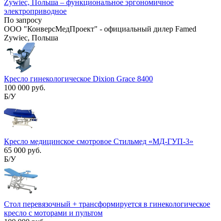
Zywiec, Польша – функциональное эргономичное
электроприводное
По запросу
ООО "КонверсМедПроект" - официальный дилер Famed
Zywiec, Польша
Кресло гинекологическое Dixion Grace 8400
100 000 руб.
Б/У
Кресло медицинское смотровое Стильмед «МД-ГУП-3»
65 000 руб.
Б/У
Стол перевязочный + трансформируется в гинекологическое
кресло с моторами и пультом