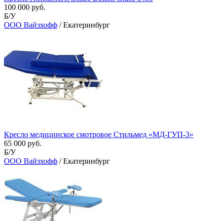
100 000 руб.
Б/У
ООО Вайзхофф
/ Екатеринбург
Кресло медицинское смотровое Стильмед «МД-ГУП-3»
65 000 руб.
Б/У
ООО Вайзхофф
/ Екатеринбург