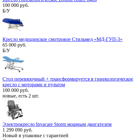
100 000 руб.
Б/У
Кресло медицинское смотровое Стильмед «МД-ГУП-3»
65 000 руб.
Б/У
Стол перевязочный + трансформируется в гинекологическое
кресло с моторами и пультом
100 000 руб.
новые, есть 2 шт.
Электрокресло Invacare Storm мощным двигателем
1 299 090 руб.
Новый в упаковке с гарантией