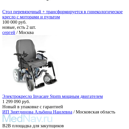
Стол перевязочный + трансформируется в гинекологическое
кресло с моторами и пультом
100 000 руб.
новые, есть 2 шт.
сергей
/ Москва
Электрокресло Invacare Storm мощным двигателем
1 299 090 руб.
Новый в упаковке с гарантией
ИП Зиятдинова Альбина Наилевна
/ Московская область
B2B площадка для закупщиков