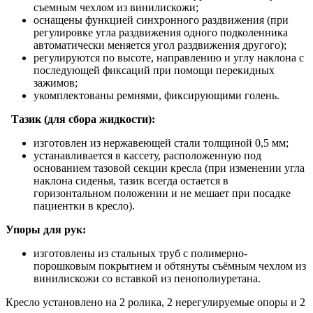
съемным чехлом из винилискожи;
оснащены функцией синхронного раздвижения (при
регулировке угла раздвижения одного подколенника
автоматически меняется угол раздвижения другого);
регулируются по высоте, направлению и углу наклона с
последующей фиксаций при помощи перекидных
зажимов;
укомплектованы ремнями, фиксирующими голень.
Тазик (для сбора жидкости):
изготовлен из нержавеющей стали толщиной 0,5 мм;
устанавливается в кассету, расположенную под
основанием тазовой секции кресла (при изменении угла
наклона сиденья, тазик всегда остается в
горизонтальном положении и не мешает при посадке
пациентки в кресло).
Упоры для рук:
изготовлены из стальных труб с полимерно-
порошковым покрытием и обтянуты съёмным чехлом из
винилискожи со вставкой из пенополиуретана.
Кресло установлено на 2 ролика, 2 нерегулируемые опоры и 2