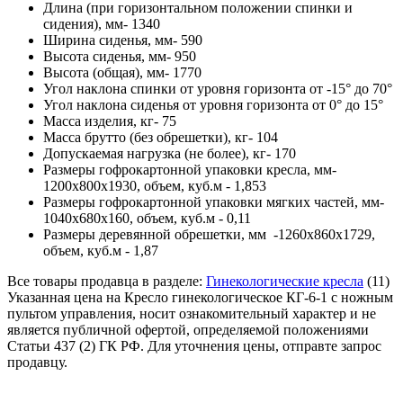
Длина (при горизонтальном положении спинки и
сидения), мм- 1340
Ширина сиденья, мм- 590
Высота сиденья, мм- 950
Высота (общая), мм- 1770
Угол наклона спинки от уровня горизонта от -15° до 70°
Угол наклона сиденья от уровня горизонта от 0° до 15°
Масса изделия, кг- 75
Масса брутто (без обрешетки), кг- 104
Допускаемая нагрузка (не более), кг- 170
Размеры гофрокартонной упаковки кресла, мм-
1200х800х1930, объем, куб.м - 1,853
Размеры гофрокартонной упаковки мягких частей, мм-
1040х680х160, объем, куб.м - 0,11
Размеры деревянной обрешетки, мм -1260х860х1729,
объем, куб.м - 1,87
Все товары продавца в разделе:
Гинекологические кресла
(11)
Указанная цена на Кресло гинекологическое КГ-6-1 с ножным
пультом управления, носит ознакомительный характер и не
является публичной офертой, определяемой положениями
Статьи 437 (2) ГК РФ. Для уточнения цены, отправте запрос
продавцу.