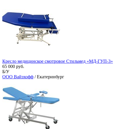
Кресло медицинское смотровое Стильмед «МД-ГУП-3»
65 000 руб.
Б/У
ООО Вайзхофф
/ Екатеринбург