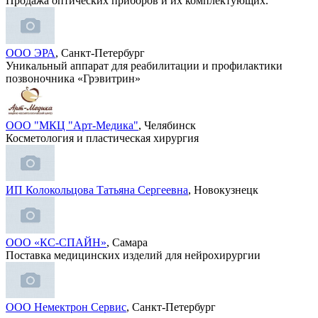
Продажа оптических приборов и их комплектующих.
ООО ЭРА
, Санкт-Петербург
Уникальный аппарат для реабилитации и профилактики
позвоночника «Грэвитрин»
ООО "МКЦ "Арт-Медика"
, Челябинск
Косметология и пластическая хирургия
ИП Колокольцова Татьяна Сергеевна
, Новокузнецк
ООО «КС-СПАЙН»
, Самара
Поставка медицинских изделий для нейрохирургии
ООО Немектрон Сервис
, Санкт-Петербург