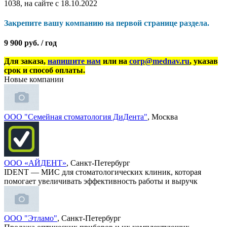
1038, на сайте с 18.10.2022
Закрепите вашу компанию на первой странице раздела.
9 900 руб. / год
Для заказа,
напишите нам
или на
corp@mednav.ru
, указав
срок и способ оплаты.
Новые компании
ООО "Семейная стоматология ДиДента"
, Москва
ООО «АЙДЕНТ»
, Санкт-Петербург
IDENT — МИС для стоматологических клиник, которая
помогает увеличивать эффективность работы и выручк
ООО "Этламо"
, Санкт-Петербург