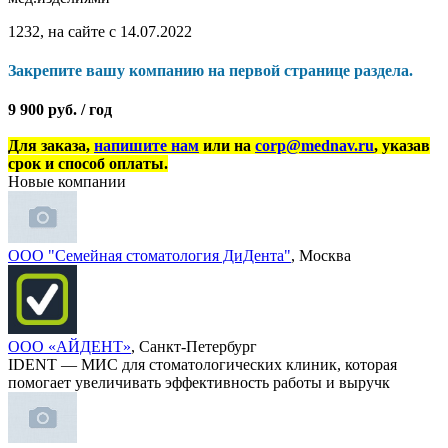
1232, на сайте с 14.07.2022
Закрепите вашу компанию на первой странице раздела.
9 900 руб. / год
Для заказа,
напишите нам
или на
corp@mednav.ru
, указав
срок и способ оплаты.
Новые компании
ООО "Семейная стоматология ДиДента"
, Москва
ООО «АЙДЕНТ»
, Санкт-Петербург
IDENT — МИС для стоматологических клиник, которая
помогает увеличивать эффективность работы и выручк