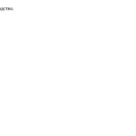
дство.