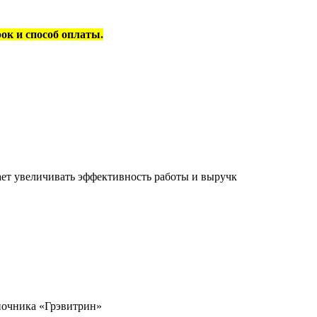
рок и способ оплаты.
ет увеличивать эффективность работы и выручк
ночника «Грэвитрин»