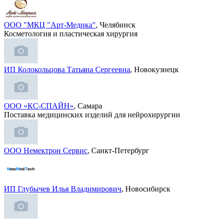
ООО "МКЦ "Арт-Медика"
, Челябинск
Косметология и пластическая хирургия
ИП Колокольцова Татьяна Сергеевна
, Новокузнецк
ООО «КС-СПАЙН»
, Самара
Поставка медицинских изделий для нейрохирургии
ООО Немектрон Сервис
, Санкт-Петербург
ИП Глубычев Илья Владимирович
, Новосибирск