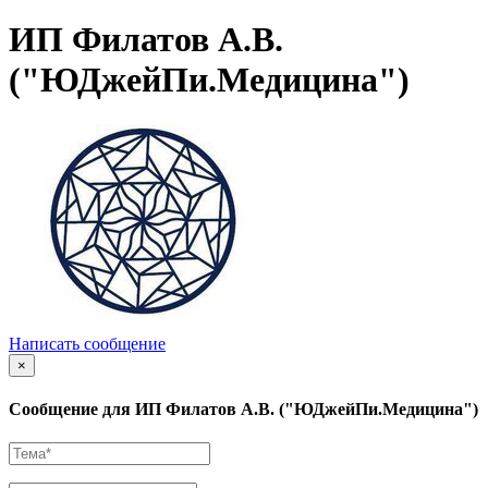
ИП Филатов А.В.
("ЮДжейПи.Медицина")
Написать сообщение
×
Сообщение для ИП Филатов А.В. ("ЮДжейПи.Медицина")