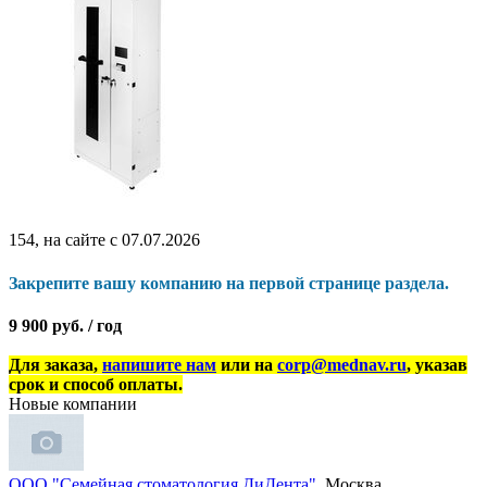
154, на сайте с 07.07.2026
Закрепите вашу компанию на первой странице раздела.
9 900 руб. / год
Для заказа,
напишите нам
или на
corp@mednav.ru
, указав
срок и способ оплаты.
Новые компании
ООО "Семейная стоматология ДиДента"
, Москва