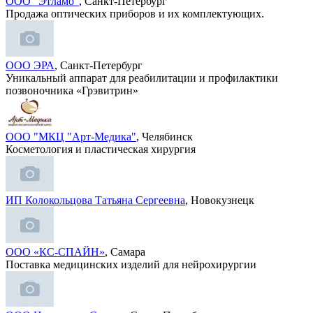
ООО "Этламо"
, Санкт-Петербург
Продажа оптических приборов и их комплектующих.
ООО ЭРА
, Санкт-Петербург
Уникальный аппарат для реабилитации и профилактики
позвоночника «Грэвитрин»
ООО "МКЦ "Арт-Медика"
, Челябинск
Косметология и пластическая хирургия
ИП Колокольцова Татьяна Сергеевна
, Новокузнецк
ООО «КС-СПАЙН»
, Самара
Поставка медицинских изделий для нейрохирургии