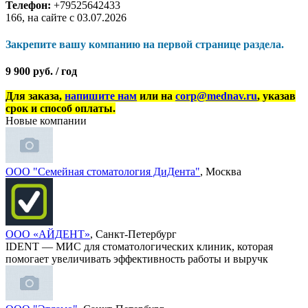
Телефон:
+79525642433
166, на сайте с 03.07.2026
Закрепите вашу компанию на первой странице раздела.
9 900 руб. / год
Для заказа,
напишите нам
или на
corp@mednav.ru
, указав
срок и способ оплаты.
Новые компании
ООО "Семейная стоматология ДиДента"
, Москва
ООО «АЙДЕНТ»
, Санкт-Петербург
IDENT — МИС для стоматологических клиник, которая
помогает увеличивать эффективность работы и выручк