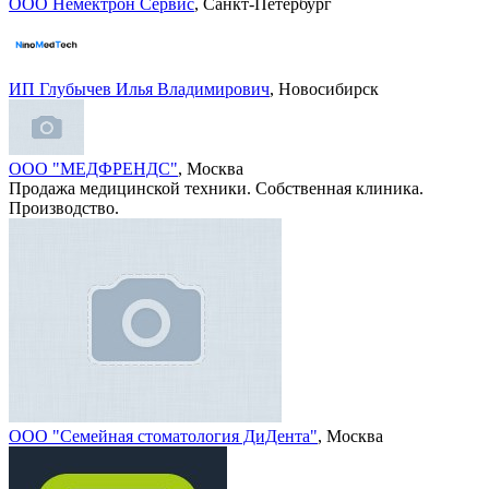
ООО Немектрон Сервис
, Санкт-Петербург
ИП Глубычев Илья Владимирович
, Новосибирск
ООО "МЕДФРЕНДС"
, Москва
Продажа медицинской техники. Собственная клиника.
Производство.
ООО "Семейная стоматология ДиДента"
, Москва