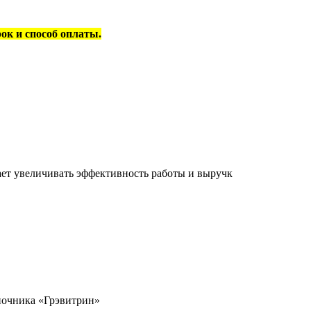
рок и способ оплаты.
ет увеличивать эффективность работы и выручк
ночника «Грэвитрин»