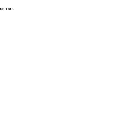
дство.