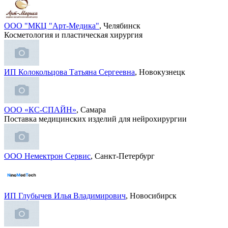
ООО "МКЦ "Арт-Медика"
, Челябинск
Косметология и пластическая хирургия
ИП Колокольцова Татьяна Сергеевна
, Новокузнецк
ООО «КС-СПАЙН»
, Самара
Поставка медицинских изделий для нейрохирургии
ООО Немектрон Сервис
, Санкт-Петербург
ИП Глубычев Илья Владимирович
, Новосибирск