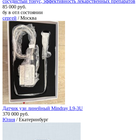
сосудистый тонус, эффективность лекарственных препаратов
85 000 руб.
бу в отл состоянии
сергей
/ Москва
Датчик узи линейный Mindray L9-3U
370 000 руб.
Юлия
/ Екатеринбург