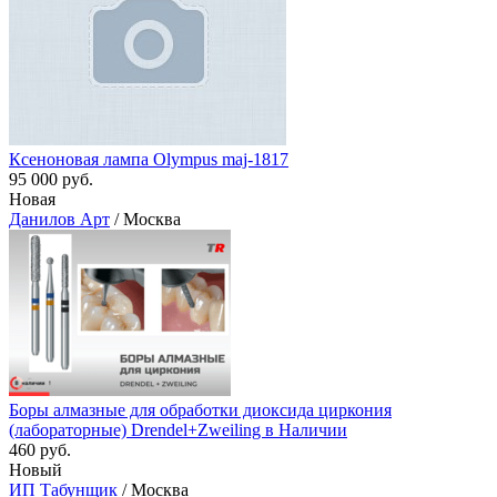
Ксеноновая лампа Olympus maj-1817
95 000 руб.
Новая
Данилов Арт
/ Москва
Боры алмазные для обработки диоксида циркония
(лабораторные) Drendel+Zweiling в Наличии
460 руб.
Новый
ИП Табунщик
/ Москва