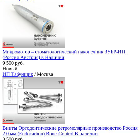
Микромотор – стоматологический наконечник ЗУБР-НП
(Россия-Австрия) в Наличии
9 500 руб.
Новый
ИП Табунщик
/ Москва
Винты Ортодонтические ретромолярные производство Россия
2.0 мм (Endocarbon) BonesControl В наличии
3 500 руб.