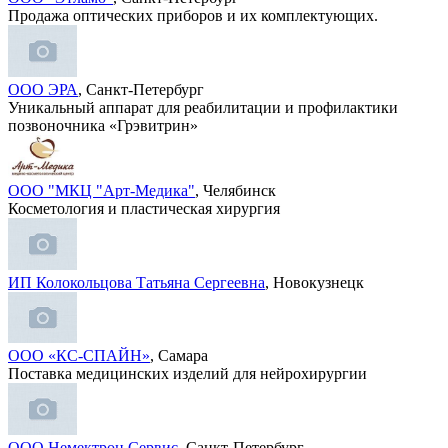
Продажа оптических приборов и их комплектующих.
ООО ЭРА
, Санкт-Петербург
Уникальный аппарат для реабилитации и профилактики
позвоночника «Грэвитрин»
ООО "МКЦ "Арт-Медика"
, Челябинск
Косметология и пластическая хирургия
ИП Колокольцова Татьяна Сергеевна
, Новокузнецк
ООО «КС-СПАЙН»
, Самара
Поставка медицинских изделий для нейрохирургии
ООО Немектрон Сервис
, Санкт-Петербург