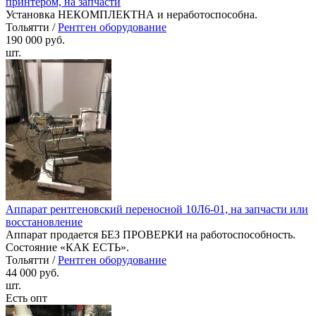
принтером, на запчасти
Установка НЕКОМПЛЕКТНА и неработоспособна.
Тольятти /
Рентген оборудование
190 000 руб.
шт.
Аппарат рентгеновский переносной 10Л6-01, на запчасти или
восстановление
Аппарат продается БЕЗ ПРОВЕРКИ на работоспособность.
Состояние «КАК ЕСТЬ».
Тольятти /
Рентген оборудование
44 000 руб.
шт.
Есть опт