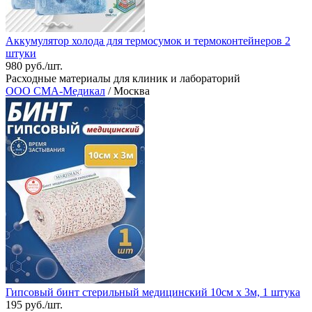
Аккумулятор холода для термосумок и термоконтейнеров 2
штуки
980 руб./шт.
Расходные материалы для клиник и лабораторий
ООО СМА-Медикал
/ Москва
Гипсовый бинт стерильный медицинский 10см х 3м, 1 штука
195 руб./шт.