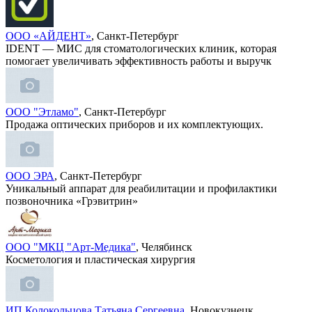
ООО «АЙДЕНТ»
, Санкт-Петербург
IDENT — МИС для стоматологических клиник, которая
помогает увеличивать эффективность работы и выручк
ООО "Этламо"
, Санкт-Петербург
Продажа оптических приборов и их комплектующих.
ООО ЭРА
, Санкт-Петербург
Уникальный аппарат для реабилитации и профилактики
позвоночника «Грэвитрин»
ООО "МКЦ "Арт-Медика"
, Челябинск
Косметология и пластическая хирургия
ИП Колокольцова Татьяна Сергеевна
, Новокузнецк