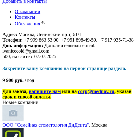
Добавить в контакты
О компании
Контакты
48
Объявления
Адрес:
Москва, Ленинский пр-т, 61/1
Телефон:
+7 999 863 53 00, +7 951 898-49-59, +7 917 935-71-38
Доп. информация:
Дополнительный e-mail:
ivanicecold@gmail.com
500, на сайте с 07.07.2025
Закрепите вашу компанию на первой странице раздела.
9 900 руб. / год
Для заказа,
напишите нам
или на
corp@mednav.ru
, указав
срок и способ оплаты.
Новые компании
ООО "Семейная стоматология ДиДента"
, Москва