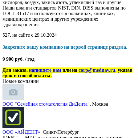
кислород, воздух, закись азота, углекислый газ и другие.
Наши шланги стандартов NIST, DIN, DISS выполнены по
ГОСТ 31517 и используются в больницах, клиниках,
медицинских центрах и других учреждениях
здравоохранения.
527, на сайте с 29.10.2024
Закрепите вашу компанию на первой странице раздела.
9 900 руб. / год
Для заказа,
напишите нам
или на
corp@mednav.ru
, указав
срок и способ оплаты.
Новые компании
ООО "Семейная стоматология ДиДента"
, Москва
ООО «АЙДЕНТ»
, Санкт-Петербург
IDENT — МИС для стоматологических клиник, которая