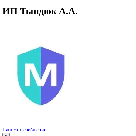
ИП Тындюк А.А.
Написать сообщение
×