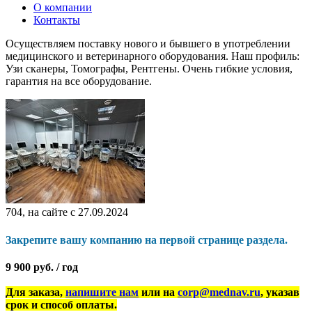
О компании
Контакты
Осуществляем поставку нового и бывшего в употреблении
медицинского и ветеринарного оборудования. Наш профиль:
Узи сканеры, Томографы, Рентгены. Очень гибкие условия,
гарантия на все оборудование.
704, на сайте с 27.09.2024
Закрепите вашу компанию на первой странице раздела.
9 900 руб. / год
Для заказа,
напишите нам
или на
corp@mednav.ru
, указав
срок и способ оплаты.