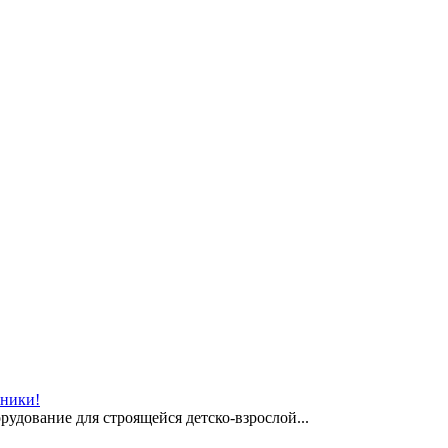
иники!
рудование для строящейся детско-взрослой...