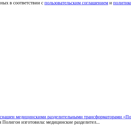
ных в соответствии с
пользовательским соглашением
и
политик
 оснащен медицинскими разделительными трансформаторами «П
Полигон изготовила: медицинские разделител...